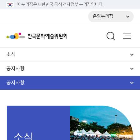
이 누리집은 대한민국 공식 전자정부 누리집입니다.
운영누리집
소식
공지사항
공지사항
소식