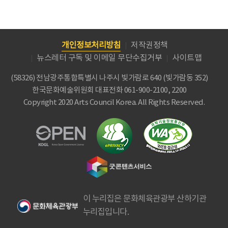
개인정보처리방침
저작권정책
뉴스레터 구독 및 이메일 무단수집거부
사이트맵
(58326) 전남광주통합특별시 나주시 빛가람로 640 (빛가람동 352)
한국문화예술위원회
대표전화 061-900-2100, 2200
Copyright 2020 Arts Council Korea. All Rights Reserved.
이 누리집은 문화체육관광부 산하기관
누리집입니다.