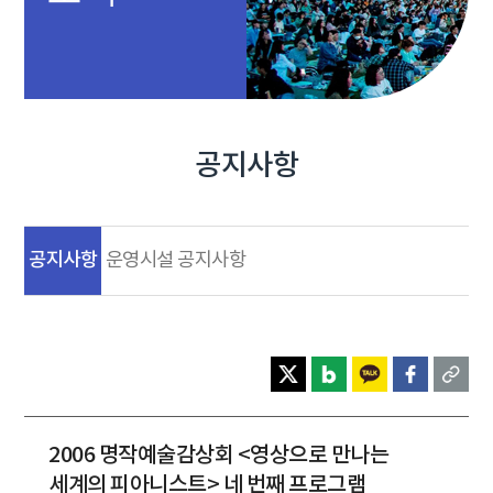
공지사항
공지사항
운영시설 공지사항
2006 명작예술감상회 <영상으로 만나는
세계의 피아니스트> 네 번째 프로그램