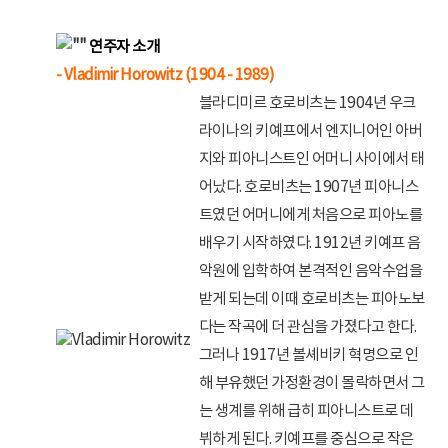
연주자 소개
- Vladimir Horowitz (1904 - 1989)
블라디미르 호로비츠는 1904년 우크
라이나의 키예프에서 엔지니어인 아버
지와 피아니스트인 어머니 사이에서 태
어났다. 호로비츠는 1907년 피아니스
트였던 어머니에게 처음으로 피아노를
배우기 시작하였다. 1912년 키예프 음
악원에 입학하여 본격적인 음악수업을
받게 되는데 이때 호로비츠는 피아노보
다는 작곡에 더 관심을 가졌다고 한다.
그러나 1917년 볼셰비키 혁명으로 인
해 부유했던 가정환경이 몰락하면서 그
는 생계를 위해 급히 피아니스트로 데
뷔하게 된다. 키예프를 중심으로 작은