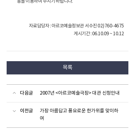
통을 이용하여 주시기 바랍니다.
자료담당자 : 아르코예술정보관 서수진 02)760-4675
게시기간 : 06.10.09 ~ 10.12
목록
다음글
2007년 <아르코예술극장> 대관 신청안내
이전글
가장 아름답고 풍요로운 한가위를 맞이하
여