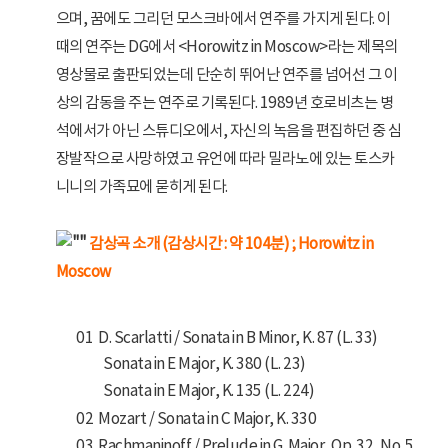
으며, 꿈에도 그리던 모스크바에서 연주를 가지게 된다. 이
때의 연주는 DG에서 <Horowitz in Moscow>라는 제목의
영상물로 출판되었는데 단순히 뛰어난 연주를 넘어선 그 이
상의 감동을 주는 연주로 기록된다. 1989년 호로비츠는 병
석에서가 아닌 스튜디오에서, 자신의 녹음을 편집하던 중 심
장발작으로 사망하였고 유언에 따라 밀라노에 있는 토스카
니니의 가족묘에 묻히게 된다.
감상곡 소개 (감상시간 : 약 104분) ; Horowitz in
Moscow
01 D. Scarlatti / Sonata in B Minor, K. 87 (L. 33)
Sonata in E Major, K. 380 (L. 23)
Sonata in E Major, K. 135 (L. 224)
02 Mozart / Sonata in C Major, K. 330
03 Rachmaninoff / Prelude in G. Major, Op. 32, No. 5