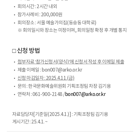
회의시간 : 2시간 내외
참가사례비 : 200,000원
회의장소 : 서울 예술가의집(동숭동 대학로)
※ 회의일시와 장소는 미정이며, 회의일정 확정 후 개별 통지
□ 신청 방법
첨부자료 ‘참가신청서(양식)’에 신청서 작성 후 이메일 제출
제출 이메일 : bon007@arko.or.kr
신청 마감일자 : 2025.4.11.(금)
문의 : 한국문화예술위원회 기획조정팀 차장 김기용
연락처 : 061-900-2148 /
bon007@arko.or.kr
자료담당자[기준일(2025.4.1.)] : 기획조정팀 김기용
게시기간 : 25.4.1. ~