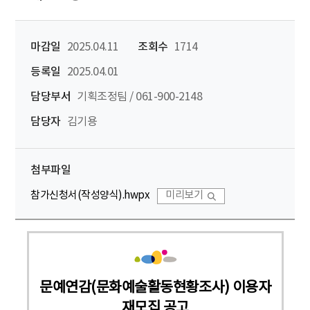
마감일
2025.04.11
조회수
1714
등록일
2025.04.01
담당부서
기획조정팀 / 061-900-2148
담당자
김기용
첨부파일
참가신청서(작성양식).hwpx
미리보기
문예연감(문화예술활동현황조사) 이용자
재모집 공고