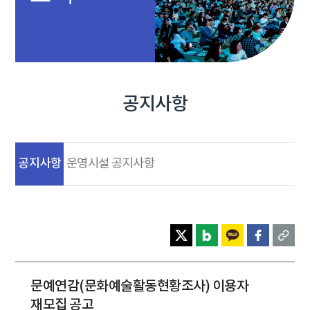
공지사항
공지사항
운영시설 공지사항
문예연감(문화예술활동현황조사) 이용자
재모집 공고