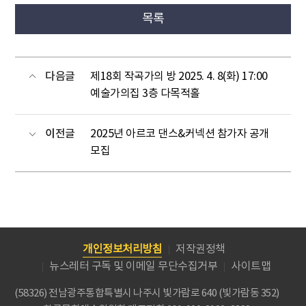
목록
다음글
제18회 작곡가의 방 2025. 4. 8(화) 17:00
예술가의집 3층 다목적홀
이전글
2025년 아르코 댄스&커넥션 참가자 공개
모집
개인정보처리방침
저작권정책
뉴스레터 구독 및 이메일 무단수집거부
사이트맵
(58326) 전남광주통합특별시 나주시 빛가람로 640 (빛가람동 352)