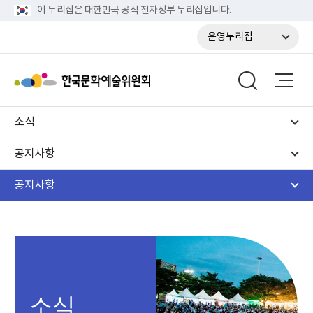
이 누리집은 대한민국 공식 전자정부 누리집입니다.
운영누리집
소식
공지사항
공지사항
소식