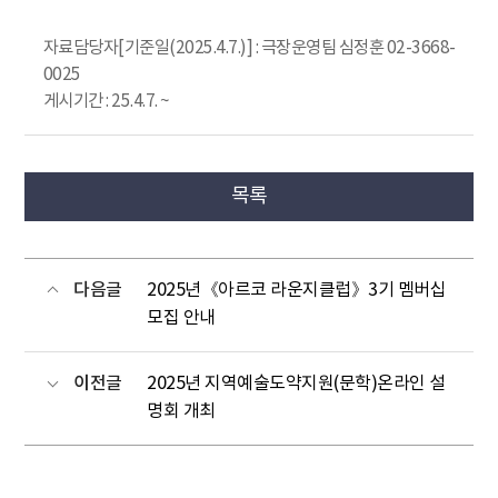
자료담당자[기준일(2025.4.7.)] : 극장운영팀 심정훈 02-3668-
0025
게시기간 : 25.4.7. ~
목록
다음글
2025년《아르코 라운지클럽》3기 멤버십
모집 안내
이전글
2025년 지역예술도약지원(문학)온라인 설
명회 개최