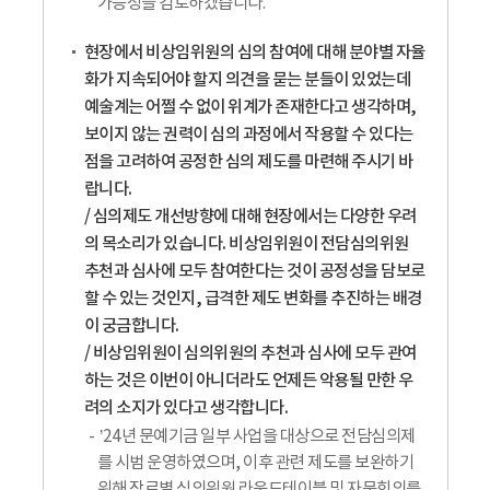
가능성을 검토하겠습니다.
현장에서 비상임위원의 심의 참여에 대해 분야별 자율
화가 지속되어야 할지 의견을 묻는 분들이 있었는데
예술계는 어쩔 수 없이 위계가 존재한다고 생각하며,
보이지 않는 권력이 심의 과정에서 작용할 수 있다는
점을 고려하여 공정한 심의 제도를 마련해 주시기 바
랍니다.
/ 심의제도 개선방향에 대해 현장에서는 다양한 우려
의 목소리가 있습니다. 비상임위원이 전담심의위원
추천과 심사에 모두 참여한다는 것이 공정성을 담보로
할 수 있는 것인지, 급격한 제도 변화를 추진하는 배경
이 궁금합니다.
/ 비상임위원이 심의위원의 추천과 심사에 모두 관여
하는 것은 이번이 아니더라도 언제든 악용될 만한 우
려의 소지가 있다고 생각합니다.
’24년 문예기금 일부 사업을 대상으로 전담심의제
를 시범 운영하였으며, 이후 관련 제도를 보완하기
위해 장르별 심의위원 라운드테이블 및 자문회의를