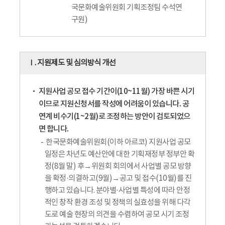
국문화예술위원회 기획조정팀 수석연
구원)
Ⅰ. 지원제도 및 심의방식 개선
지원사업 공모 접수 기간이(10~11월) 가장 바쁜 시기
이므로 지원신청서를 작성에 어려움이 있습니다. 공
연계 비수기(1~2월)로 조정하는 방안이 검토되었으
면 합니다.
한국문화예술위원회(이하 아르코) 지원사업 공모
일정은 차년도 예산안에 대한 기획재정부 정부안 확
정(8월 말) 후→위원회 회의에서 사업별 공모 방향
을 확정·의결하고(9월)→공고 및 접수(10월)를 진
행하고 있습니다. 분야별·사업별 특성에 따라 안정
적인 창작 환경 조성 및 정책의 실효성을 위해 다각
도로 예술 현장의 의견을 수렴하여 공모 시기 조정