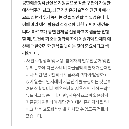
공연예술창작산실은 지원금으로 작품 구현이 가능한
예산범주가 넓고, 최근 경향은 기술적인 인건비 예산
으로 집행액수가 높다는 것을 확인할 수 있었습니다.
이에 따라 예산 활용의 적정성에 대한 고민이 생겼습
니다. 아르코가 공연 단체를 선정하고 지원금을 집행
할 때, 인건비 기준을 명확히 하여 예술가와 단체의 예
산에 대한 건강한 인식을 높이는 것이 중요하다고 생
각합니다.
사업 수행성격 및 내용, 참여자의 업무전문화 및 업
무의 분화에 따른 사례비 지급금액의 편차가 존재합
니다. 또한 연도별 최저시급과의 격차가 발생하고
있어 일률적인 사례비 지급단가를 규정하는 것은 어
려운 상황입니다. 예술현장의 자율적인 개선노력을
유도하고 있습니다. 다만, 지속적으로 예술현장의
기준단가 관련하여 해당 건에 대한 문제의식을 확대
하고 향후 고도화 방향을 제시할 수 있도록 검토하
겠습니다.