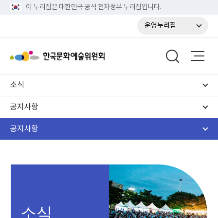
이 누리집은 대한민국 공식 전자정부 누리집입니다.
운영누리집
소식
공지사항
공지사항
소식