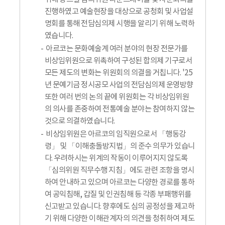
진행하였고 예술현장을 대상으로 공청회 및 사업설
명회를 통해 전담심의제 시행을 알리기 위해 노력하
였습니다.
아르코는 문화예술계 여러 분야의 현장 전문가를
비상임위원으로 위촉하여 구성된 합의제 기구로서
모든 제도의 변화는 위원회의 의결을 거칩니다. '25
년 문예기금 정시공모 사업의 전담심의제 운영방향
또한 여러 번의 논의 끝에 위원회는 각 비상임위원
의 의사를 존중하여 전통예술 분야는 참여하지 않는
것으로 의결하였습니다.
비상임위원은 아르코의 임직원으로서 「행동강
령」 및 「이해충돌방지법」의 준수 의무가 있습니
다. 우려하시는 위계의 작동이 이루어지지 않도록
「심의위원 직무수행 지침」에도 관련 조항을 명시
하여 안내하고 있으며 아르코는 다양한 경로를 통하
여 공익침해, 갑질 및 인권침해 등 각종 부패행위를
신고받고 있습니다. 향후에도 심의 공정성을 제고하
기 위해 다양한 이해관계자의 의견을 청취하여 제도