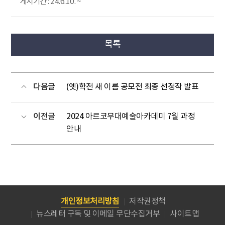
게시기간 : 24.6.10. ~
목록
다음글
(옛)학전 새 이름 공모전 최종 선정작 발표
이전글
2024 아르코무대예술아카데미 7월 과정
안내
개인정보처리방침
저작권정책
뉴스레터 구독 및 이메일 무단수집거부
사이트맵