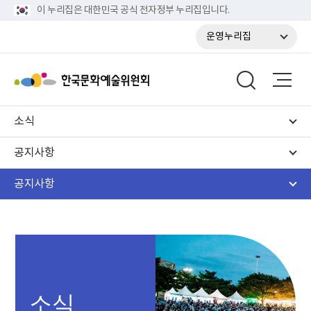
이 누리집은 대한민국 공식 전자정부 누리집입니다.
운영누리집
소식
공지사항
공지사항
소식