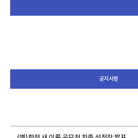
공지사항
(옛)학전 새 이름 공모전 최종 선정작 발표