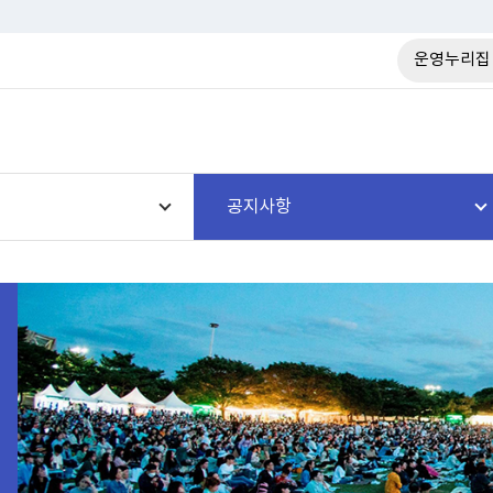
운영누리집
공지사항