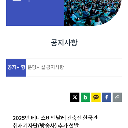
공지사항
공지사항
운영시설 공지사항
2025년 베니스비엔날레 건축전 한국관
취재기자단(방송사) 추가 선발