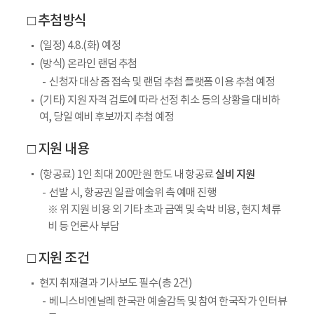
□ 추첨방식
(일정) 4.8.(화) 예정
(방식) 온라인 랜덤 추첨
신청자 대상 줌 접속 및 랜덤 추첨 플랫폼 이용 추첨 예정
(기타) 지원 자격 검토에 따라 선정 취소 등의 상황을 대비하
여, 당일 예비 후보까지 추첨 예정
□ 지원 내용
실비 지원
(항공료) 1인 최대 200만원 한도 내 항공료
선발 시, 항공권 일괄 예술위 측 예매 진행
※ 위 지원 비용 외 기타 초과 금액 및 숙박 비용, 현지 체류
비 등 언론사 부담
□ 지원 조건
현지 취재결과 기사보도 필수(총 2건)
베니스비엔날레 한국관 예술감독 및 참여 한국작가 인터뷰