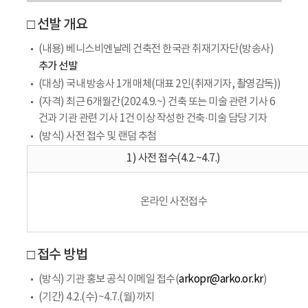
□ 선발 개요
(내용) 베니스비엔날레 건축전 한국관 취재기자단(방송사)
추가 선발
(대상) 국내 방송사 1개 매체(대표 2인(취재기자, 촬영감독))
(자격) 최근 6개월간(2024.9.~) 건축 또는 미술 관련 기사 6
건과 기관 관련 기사 1건 이상 작성한 건축·미술 담당 기자
(방식) 사전 접수 및 랜덤 추첨
1) 사전 접수(4.2.~4.7.)
온라인 사전접수
□ 접수 방법
(방식) 기관 홍보 공식 이메일 접수(
arkopr@arko.or.kr
)
(기간) 4.2.(수)~4.7.(월)까지