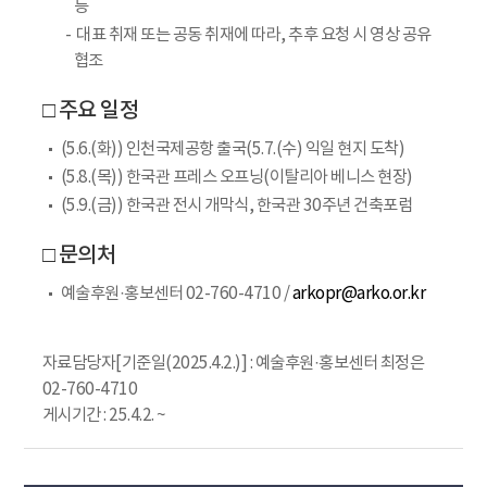
등
대표 취재 또는 공동 취재에 따라, 추후 요청 시 영상 공유
협조
□ 주요 일정
(5.6.(화)) 인천국제공항 출국(5.7.(수) 익일 현지 도착)
(5.8.(목)) 한국관 프레스 오프닝(이탈리아 베니스 현장)
(5.9.(금)) 한국관 전시 개막식, 한국관 30주년 건축포럼
□ 문의처
예술후원·홍보센터 02-760-4710 /
arkopr@arko.or.kr
자료담당자[기준일(2025.4.2.)] : 예술후원·홍보센터 최정은
02-760-4710
게시기간 : 25.4.2. ~