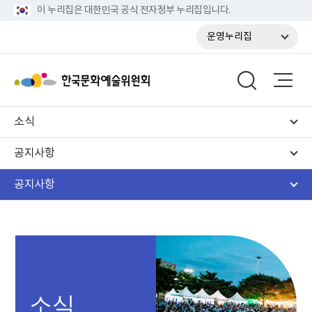
이 누리집은 대한민국 공식 전자정부 누리집입니다.
운영누리집
소식
공지사항
공지사항
소식