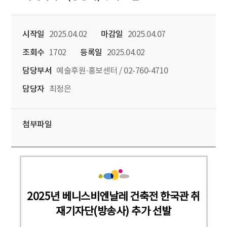
시작일
2025.04.02
마감일
2025.04.07
조회수
1702
등록일
2025.04.02
담당부서
예술후원·홍보센터 / 02-760-4710
담당자
최정은
첨부파일
2025년 베니스비엔날레 건축전 한국관 취
재기자단(방송사) 추가 선발