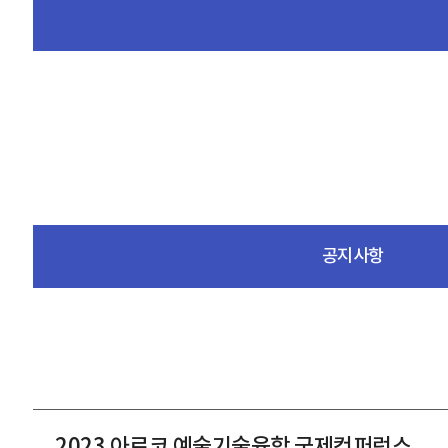
공지사항
2023 아르코 예술기술융합 국제컨퍼런스