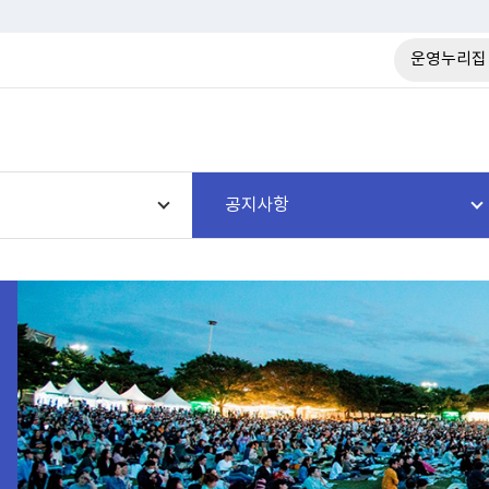
운영누리집
공지사항