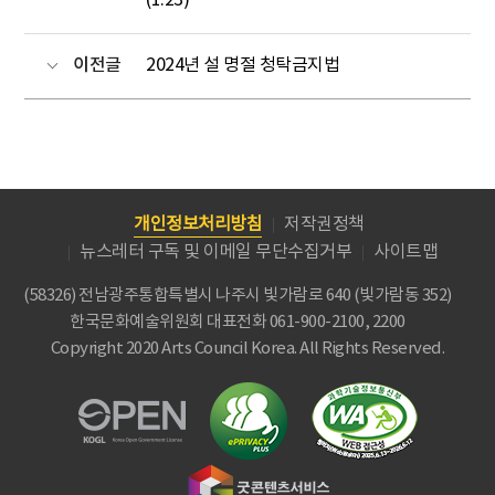
(1.23)
이전글
2024년 설 명절 청탁금지법
개인정보처리방침
저작권정책
뉴스레터 구독 및 이메일 무단수집거부
사이트맵
(58326) 전남광주통합특별시 나주시 빛가람로 640 (빛가람동 352)
한국문화예술위원회
대표전화 061-900-2100, 2200
Copyright 2020 Arts Council Korea. All Rights Reserved.