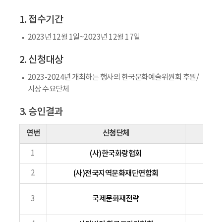
1. 접수기간
2023년 12월 1일~2023년 12월 17일
2. 신청대상
2023-2024년 개최하는 행사의 한국문화예술위원회 후원/
시상 수요단체
3. 승인결과
연번
신청단체
1
(사)한국화랑협회
2
(사)전국지역문화재단연합회
국제문화재전략
3
제