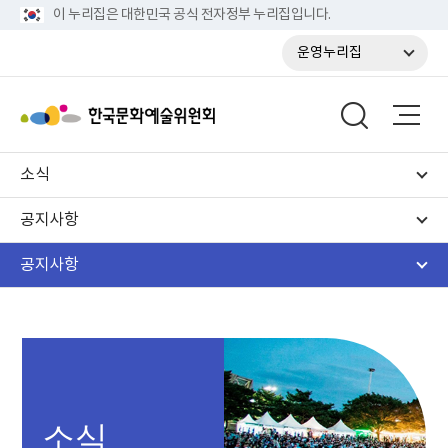
이 누리집은 대한민국 공식 전자정부 누리집입니다.
운영누리집
소식
공지사항
공지사항
소식