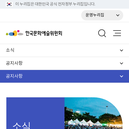
이 누리집은 대한민국 공식 전자정부 누리집입니다.
운영누리집
소식
공지사항
공지사항
소식