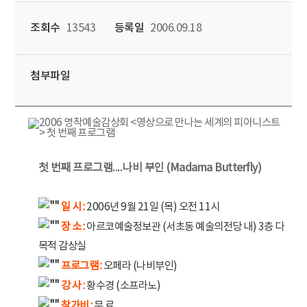
조회수
13543
등록일
2006.09.18
첨부파일
첫 번째 프로그램....나비 부인 (Madama Butterfly)
일 시 :
2006년 9월 21일 (목) 오전 11시
장 소 :
아르코예술정보관 (서초동 예술의전당 내) 3층 다
목적 감상실
프로그램 :
오페라 (나비부인)
강 사 :
황수경 (소프라노)
참가비 :
무 료