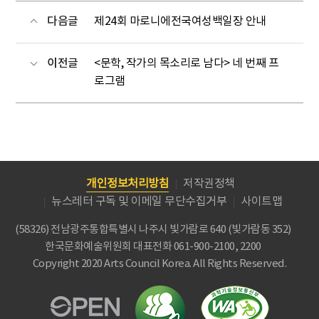
다음글
제24회 마로니에전국여성백일장 안내
이전글
<문학, 작가의 목소리로 남다> 네 번째 프
로그램
개인정보처리방침
저작권정책
뉴스레터 구독 및 이메일 무단수집거부
사이트맵
(58326) 전남광주통합특별시 나주시 빛가람로 640 (빛가람동 352)
한국문화예술위원회
대표전화 061-900-2100, 2200
Copyright 2020 Arts Council Korea. All Rights Reserved.