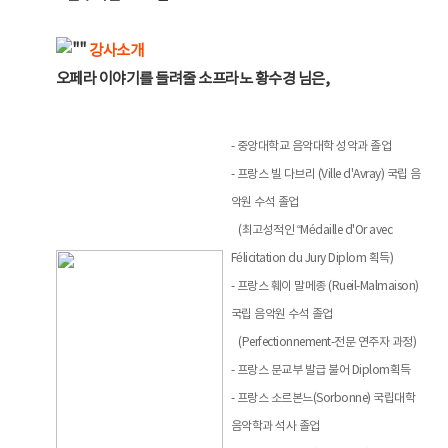
강사소개
오페라 이야기를 들려줄 소프라노 황수경 님은,
- 중앙대학교 음악대학 성악과 졸업
- 프랑스 빌 다브리 (Ville d'Avray) 국립 음
악원 수석 졸업
(최고성적인 “Médaille d'Or avec
Félicitation du Jury Diplom 획득)
- 프랑스 훼이 말메종 (Rueil-Malmaison)
국립 음악원 수석 졸업
(Perfectionnement-전문 연주자 과정)
- 프랑스 문교부 발급 불어 Diplom획득
- 프랑스 소르본느(Sorbonne) 국립대학
음악학과 석사 졸업