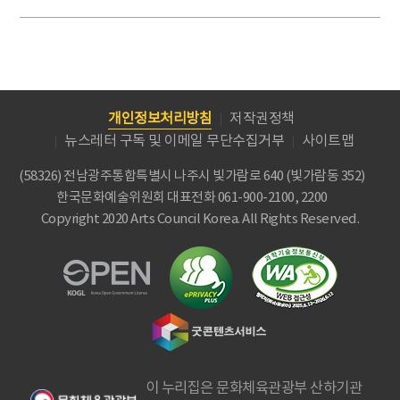
개인정보처리방침
저작권정책
뉴스레터 구독 및 이메일 무단수집거부
사이트맵
(58326) 전남광주통합특별시 나주시 빛가람로 640 (빛가람동 352)
한국문화예술위원회
대표전화 061-900-2100, 2200
Copyright 2020 Arts Council Korea. All Rights Reserved.
이 누리집은 문화체육관광부 산하기관