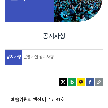
공지사항
공지사항
운영시설 공지사항
예술위원회 웹진 아르코 31호