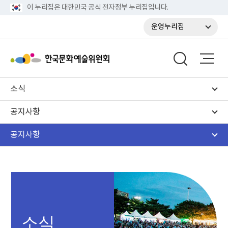
이 누리집은 대한민국 공식 전자정부 누리집입니다.
운영누리집
소식
공지사항
공지사항
소식