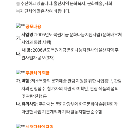
을 추진하고 있습니다. 울산지역 문화복지, 문화예술, 사회
복지 단체의 많은 참여 바랍니다.
공모내용
사업명 :
2006년도 복권기금 문화나눔지원사업 (문화바우처
가.
사업과 통합 시행)
내 용 :
2006년도 복권기금 문화나눔지원사업 울산지역 주
나.
관사업자 공모(3차)
주관처의 역할
가.
역할 :
저소득층의 문화예술 관람 지원을 위한 사업홍보, 관람
자의 신청접수, 참가자의 지원 적격 확인, 관람 작품의 섭외
및 관람 진행 등
나.
유의사항 :
주관처는 문화관광부와 한국문화예술위원회가
마련한 사업 기본계획과 기타 활동지침을 준수함
신청단체의 자격