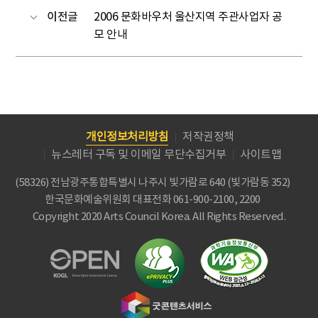
이전글
2006 문화바우처 울산지역 주관사업자 공
모 안내
개인정보처리방침
저작권정책
뉴스레터 구독 및 이메일 무단수집거부
사이트맵
(58326) 전남광주통합특별시 나주시 빛가람로 640 (빛가람동 352)
한국문화예술위원회
대표전화 061-900-2100, 2200
Copyright 2020 Arts Council Korea. All Rights Reserved.