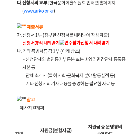
다.
신청서의 교부 :
한국문화예술위원회 인터넷 홈페이지
(
www.arko.or.kr
)
제출서류
가.
신청서 1부 (첨부한 신청서를 내려받아 작성 제출)
신청서양식 내려받기
나.
기타 증빙서류 각 1부 (아래 참조)
- 신청단체의 법인등기부등본 또는 비영리민간단체 등록증
사본 등
- 단체 소개서 (특히 사회·문화복지 분야 활동실적 등)
- 기타 신청서의 기재내용을 증명하는 필요한 자료 등
참고
예산지원계획
지원금 중 운영경비
지원금(분할지급)