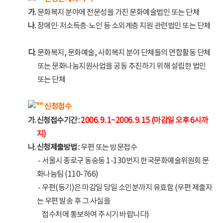
가.
문화복지 분야에 전문성을 가진 문화예술법인 또는 단체
나.
장애인·저소득층·노인 등 소외계층 지원 관련법인 또는 단체
다.
문화복지, 문화예술, 사회복지 분야 단체들의 연합활동 단체
또는 문화나눔지원사업을 공동 추진하기 위해 설립한 법인
또는 단체
신청접수
가.
신청접수기간 :
2006. 9. 1~2006. 9. 15 (마감일 오후 6시까
지)
나.
신청제출방법 :
우편 또는 방문접수
- 서울시 종로구 동숭동 1-130번지 한국문화예술위원회 문
화나눔팀 (110-766)
- 우편(등기)은 마감일 당일 소인분까지 유효함 (우편 제출자
는 우편 발송 후 그 사실을
-
접수처에 통보하여 주시기 바랍니다)