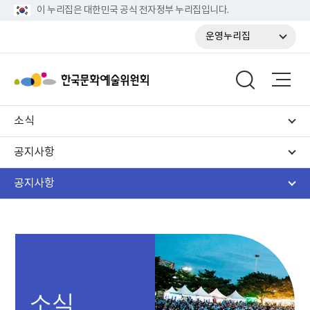
이 누리집은 대한민국 공식 전자정부 누리집입니다.
운영누리집
소식
공지사항
공지사항
소식