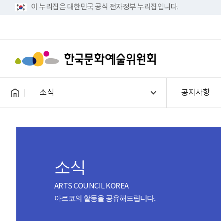
이 누리집은 대한민국 공식 전자정부 누리집입니다.
소식
공지사항
소식
ARTS COUNCIL KOREA
아르코의 활동을 공유해드립니다.