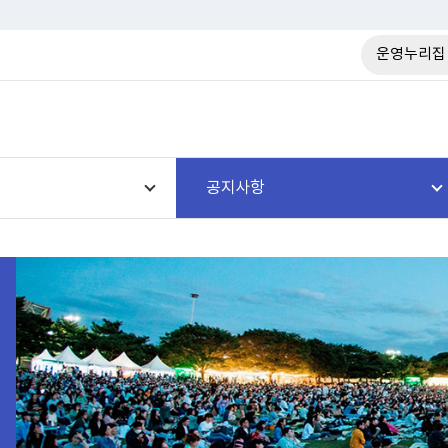
운영누리집
공지사항