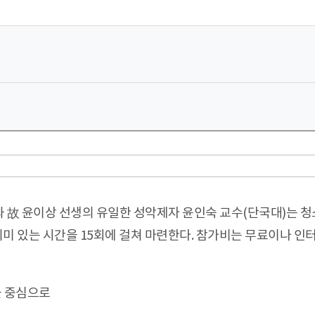
故 윤이상 선생의 유일한 성악제자 윤인숙 교수(단국대)는 청
의미 있는 시간을 15회에 걸쳐 마련한다. 참가비는 무료이나 인
을 중심으로