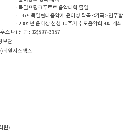
- 독일프랑크푸르트 음악대학 졸업
- 1979 독일현대음악제 윤이상 작곡 <가곡> 연주함
- 2005년 윤이상 선생 10주기 추모음악회 4회 개최
) 전화 : 02)597-3157
정보관
(주)티원시스템즈
회원)