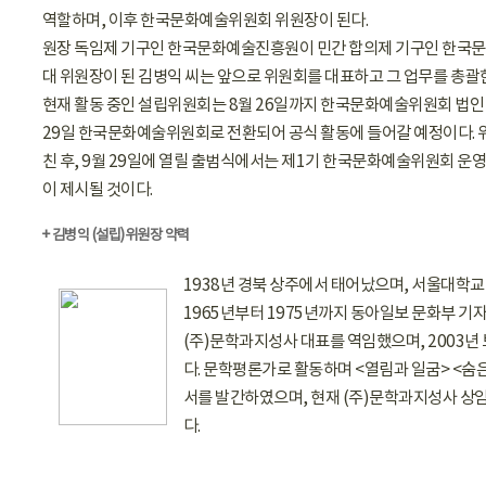
역할하며, 이후 한국문화예술위원회 위원장이 된다.
원장 독임제 기구인 한국문화예술진흥원이 민간 합의제 기구인 한국문
대 위원장이 된 김병익 씨는 앞으로 위원회를 대표하고 그 업무를 총괄
현재 활동 중인 설립위원회는 8월 26일까지 한국문화예술위원회 법인 
29일 한국문화예술위원회로 전환되어 공식 활동에 들어갈 예정이다. 
친 후, 9월 29일에 열릴 출범식에서는 제1기 한국문화예술위원회 운영
이 제시될 것이다.
+ 김병익 (설립)위원장 약력
1938년 경북 상주에서 태어났으며, 서울대학교
1965년부터 1975년까지 동아일보 문화부 기자,
(주)문학과지성사 대표를 역임했으며, 2003
다. 문학평론가로 활동하며 <열림과 일굼> <숨은
서를 발간하였으며, 현재 (주)문학과지성사 상
다.