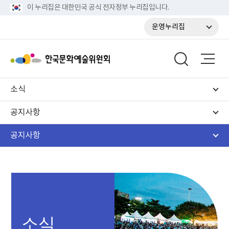
이 누리집은 대한민국 공식 전자정부 누리집입니다.
운영누리집
소식
공지사항
공지사항
소식