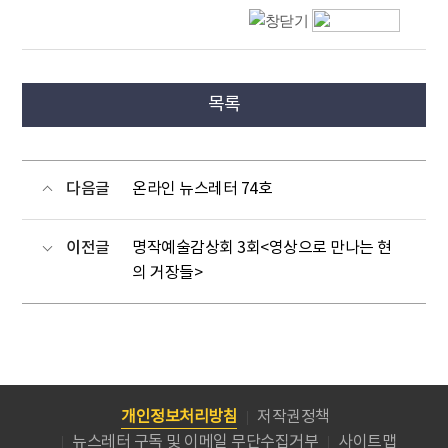
목록
다음글
온라인 뉴스레터 74호
이전글
명작예술감상회 3회<영상으로 만나는 현
의 거장들>
개인정보처리방침
저작권정책
뉴스레터 구독 및 이메일 무단수집거부
사이트맵