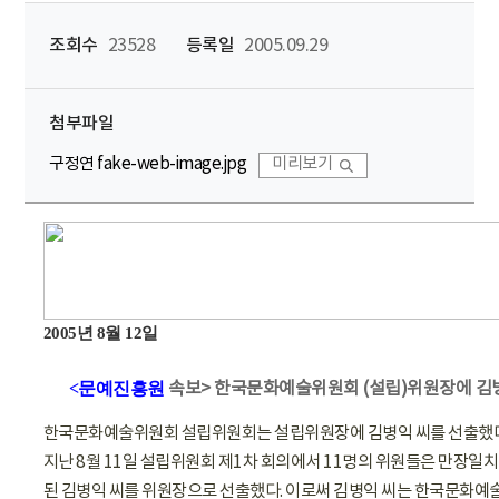
조회수
23528
등록일
2005.09.29
첨부파일
구정연 fake-web-image.jpg
미리보기
2005년 8월 12일
<문예진흥원
속보>
한국문화예술위원회 (설립)위원장에 김병
한국문화예술위원회 설립위원회는 설립위원장에 김병익 씨를 선출했다
지난 8월 11일 설립위원회 제1차 회의에서 11명의 위원들은 만장일치
된 김병익 씨를 위원장으로 선출했다. 이로써 김병익 씨는 한국문화