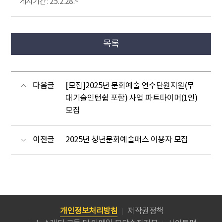
게시기간 : 25.2.28.~
목록
다음글
[모집]2025년 문화예술 연수단원지원(무
대기술인턴쉽 포함) 사업 파트타이머(1인)
모집
이전글
2025년 청년문화예술패스 이용자 모집
개인정보처리방침
저작권정책