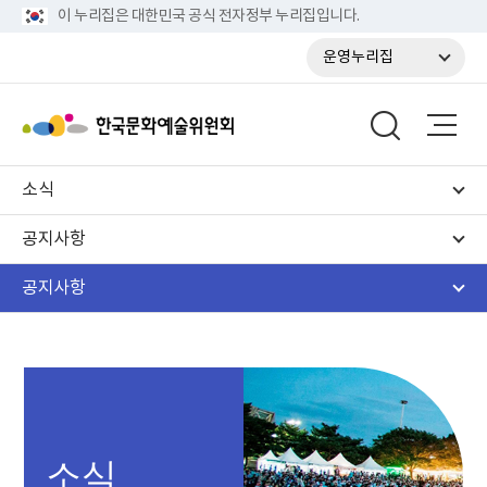
이 누리집은 대한민국 공식 전자정부 누리집입니다.
운영누리집
소식
공지사항
공지사항
소식