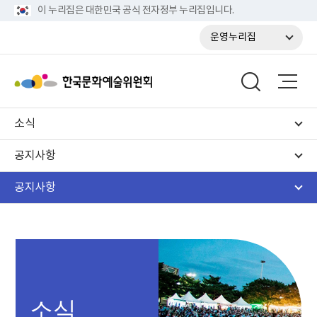
이 누리집은 대한민국 공식 전자정부 누리집입니다.
운영누리집
소식
공지사항
공지사항
소식