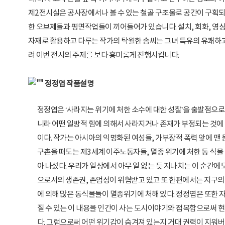
제2전시실은 공사장에서나 볼 수 있는 철골 구조물로 공간이 구획되
한 오브제들과 평면작업들이 끼어들어가 있습니다. 설치, 회화, 영상
자재로 활용하고 다루는 작가의 탁월한 솜씨는 그녀 특유의 유쾌하
려 이번 전시의 주제를 보다 흥미롭게 진행시킵니다.
정정엽 작품설명
정정엽은 ‘사라지는 위기에 처한 소수에 대한 성찰’을 출발점으로
니라 어떤 일방적 힘에 의해서 사라지거나 존재가 부정되는 것에
이다. 작가는 아시아의 익명화된 여성들, 가부장적 폭력 앞에 맨 
구촌을 떠도는 제3세계 이주노동자들, 멸종 위기에 처한 동 식물 
아 나섰다. 우리가 일상에서 아무 일 없는 듯 지나치는 이 순간에
으로서의 생존권, 존엄성이 위협받고 있고 또 한편에서는 지구의 
에 의해 많은 동식물들이 멸종위기에 처해 있다. 정정엽은 또한 
질 수 있는 이 내용을 인간이 사는 도시이야기와 접목함으로써 현
다. 그럼으로써 어떤 위기감이 숨겨져 있는지 거대 권력이 지워