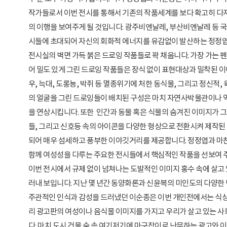
작가들로서 이번 전시를 통해서 기존의 작품세계를 보다 확고히 다
의 이행을 보여주게 될 것입니다. 광주비엔날레, 부산비엔날레 등 
시들에 초대되어 자신의 회화적 에너지를 유감없이 발산하는 정정엽
전시실의 벽면 가득 붉은 드로잉 작품들로 꽉 채웁니다. 가장 가는 
어 밀도 있게 그린 드로잉 작품들은 장식 없이 표현대상과 밀착된 이
우, 늑대, 도롱뇽, 박쥐 등 멸종위기에 처한 동식물, 그리고 정신적,
의 얼굴을 그린 드로잉들이 배치된 구성은 마치 자연사박물관이나 
을 연상시킵니다. 또한 인간과 동물 혹은 식물의 숨겨진 이미지가 
들, 그리고 신호등 속의 아이콘을 다양한 형상으로 전환시켜 제작된
되어 매우 섬세하고 풍부한 이야깃거리를 제공합니다. 정정엽과 마
함께 여성성을 다루는 주요한 전시들에서 핵심적인 작품을 선보여 
이번 전시에서 규제 없이 넘쳐나는 도발적인 이미지 홍수 속에 살고 
러내 보입니다. 지난 몇 년간 동양화론과 신윤복의 미인도의 다양한
주관적인 인식과 감성을 드러냈던 이순종은 이번 개인전에서는 식
리 광고판의 여성이나 음식물 이미지를 가지고 우리가 살고 있는 사
다. 마치 도시 건물 숲 속 여기저기에 마구잡이로 난무하는 광고와