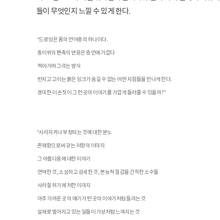
들이 무엇인지 느낄 수 있게 한다.
“드로잉은 몸의 언어중의 하나이다.
종이위의 펜촉의 반응은 증언에 가깝다
찍어가며 그리는 방식
번지고 고이는 붉은 잉크가 숨길 수 없는 어떤 지점들을 만나게 한다.
경미한 이 손짓이 그 먼 곳의 이야기를 가깝게 들려줄 수 있을까?”
“사라지거나 부정되는 것에 대한 분노
존재함으로써 갖는 저항의 이미지
그 아름다움에 대한 이야기
연약한 것, 소심하고 섬세한 것, 본능적 질감을 간직한 소수들
사라질 위기에 처한 이미지
아주 가까운 곳의 얘기가 먼 곳의 이야기처럼 들리는 것
실제로 벌어지고 있는 일들이 가상처럼 느껴지는 것