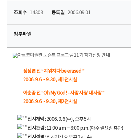
조회수
14308
등록일
2006.09.01
첨부파일
정정엽 전 “지워지다 be erased ”
2006. 9. 6 ~ 9. 30, 제1전시실
이순종 전 “Oh My God! - 사랑 사랑 내 사랑 ”
2006. 9. 6 ~ 9. 30, 제2전시실
전시개막 :
2006. 9. 6(수), 오후 5시
전시관람 :
11:00 a.m. ~ 8:00 p.m. (매주 월요일 휴관)
전시설명 :
전시기간 중 오후 2시, 4시