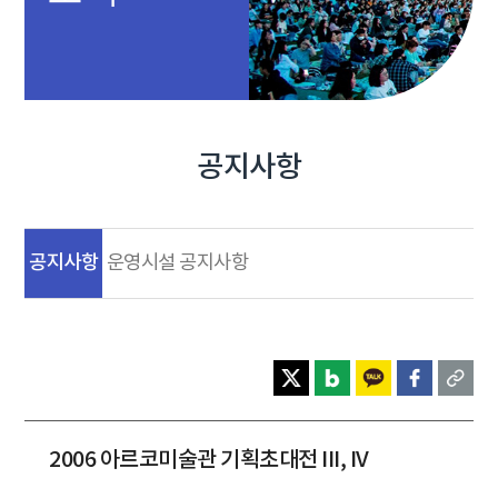
공지사항
공지사항
운영시설 공지사항
2006 아르코미술관 기획초대전 III, IV