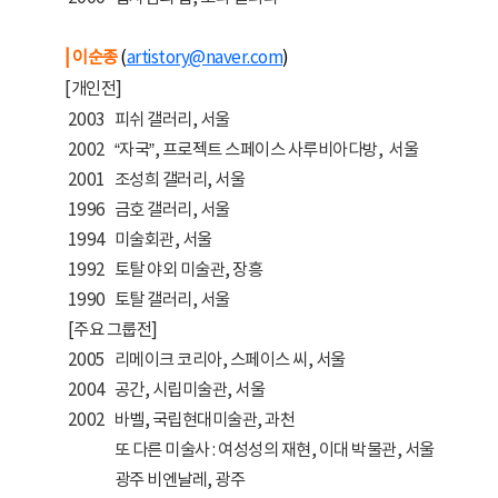
| 이순종
(
artistory@naver.com
)
[개인전]
2003
피쉬 갤러리, 서울
2002
“자국”, 프로젝트 스페이스 사루비아다방, 서울
2001
조성희 갤러리, 서울
1996
금호 갤러리, 서울
1994
미술회관, 서울
1992
토탈 야외 미술관, 장흥
1990
토탈 갤러리, 서울
[주요 그룹전]
2005
리메이크 코리아, 스페이스 씨, 서울
2004
공간, 시립미술관, 서울
2002
바벨, 국립현대미술관, 과천
또 다른 미술사 : 여성성의 재현, 이대 박물관, 서울
광주 비엔날레, 광주