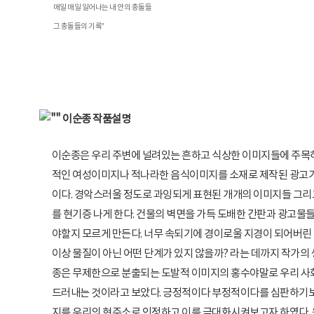
매일 매일 일어나는 내 안의 충돌들
그 충돌들의 기록”
이순종 작품설명
이순종은 우리 주변에 널려있는 흔하고 식상한 이미지들에 주목
적인 여성이미지나 적나라한 음식이미지를 소재로 제작된 광고가 
이다. 경악스러울 정도로 과잉되게 표현된 개개의 이미지들 그리
를 현기증 나게 한다. 건물의 벽면을 가득 도배한 간판과 광고물
야할지 모르게 만든다. 너무 속되기에 경이로울 지경이 되어버린 
이상 물질이 아닌 어떤 단계가 있지 않을까? 라는 데까지 작가의 
종은 무제한으로 분출되는 도발적 이미지의 홍수야말로 우리 사
드러내는 것이라고 보았다. 긍정적이다 부정적이다를 심판하기보다
지를 우리의 현주소로 인정하고 이를 극대화시켜보고자 하였다.