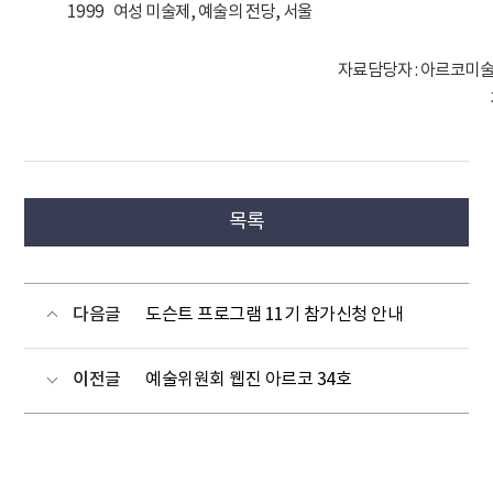
1999
여성 미술제, 예술의 전당, 서울
자료담당자 : 아르코미술관
목록
다음글
도슨트 프로그램 11기 참가신청 안내
이전글
예술위원회 웹진 아르코 34호