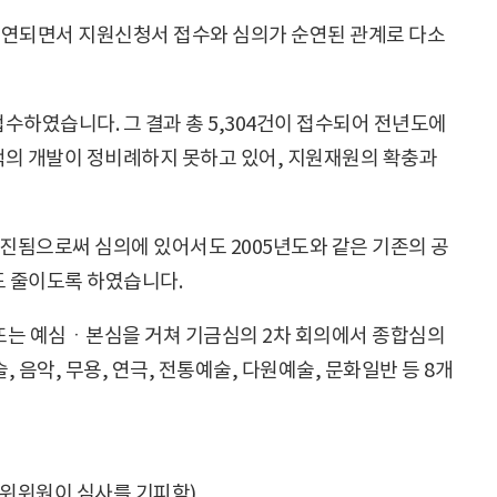
 지연되면서 지원신청서 접수와 심의가 순연된 관계로 다소
접수하였습니다. 그 결과 총 5,304건이 접수되어 전년도에
책의 개발이 정비례하지 못하고 있어, 지원재원의 확충과
추진됨으로써 심의에 있어서도 2005년도와 같은 기존의 공
도 줄이도록 하였습니다.
 또는 예심ㆍ본심을 거쳐 기금심의 2차 회의에서 종합심의
악, 무용, 연극, 전통예술, 다원예술, 문화일반 등 8개
위위원이 심사를 기피함).