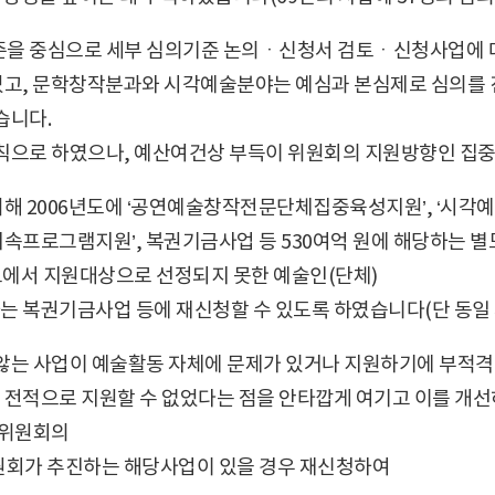
을 중심으로 세부 심의기준 논의ㆍ신청서 검토ㆍ신청사업에 대
고, 문학창작분과와 시각예술분야는 예심과 본심제로 심의를 
습니다.
으로 하였으나, 예산여건상 부득이 위원회의 지원방향인 집중
해 2006년도에 ‘공연예술창작전문단체집중육성지원’, ‘시각예
지속프로그램지원’, 복권기금사업 등 530여억 원에 해당하는 
모에서 지원대상으로 선정되지 못한 예술인(단체)
는 복권기금사업 등에 재신청할 수 있도록 하였습니다(단 동일 
는 사업이 예술활동 자체에 문제가 있거나 지원하기에 부적격하
전적으로 지원할 수 없었다는 점을 안타깝게 여기고 이를 개선하
술위원회의
원회가 추진하는 해당사업이 있을 경우 재신청하여