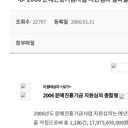
조회수
22797
등록일
2006.01.31
첨부파일
지원대상자 <보기>
2006 문예진흥기금 지원심의 종합평
2006년도 문예진흥기금사업 지원심의는 예년보
을 거침으로써 총 1,180건, 17,975,650,