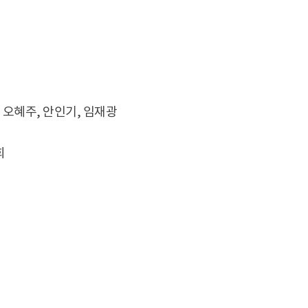
, 오혜주, 안인기, 임재광
희