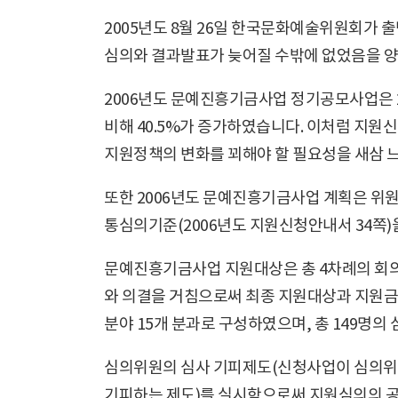
2005년도 8월 26일 한국문화예술위원회가 
심의와 결과발표가 늦어질 수밖에 없었음을 양
2006년도 문예진흥기금사업 정기공모사업은 20
비해 40.5%가 증가하였습니다. 이처럼 지
지원정책의 변화를 꾀해야 할 필요성을 새삼 
또한 2006년도 문예진흥기금사업 계획은 위원
통심의기준(2006년도 지원신청안내서 34쪽)
문예진흥기금사업 지원대상은 총 4차례의 회의를
와 의결을 거침으로써 최종 지원대상과 지원금액
분야 15개 분과로 구성하였으며, 총 149명
심의위원의 심사 기피제도(신청사업이 심의위
기피하는 제도)를 실시함으로써 지원심의의 공