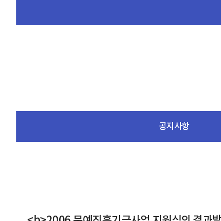
공지사항
<b>2006 문예진흥기금사업 지원심의 결과발