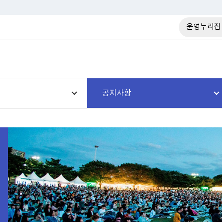
운영누리집
공지사항