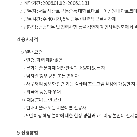
ㅇ 계약기간 : 2006.01.02~2006.12.31
ㅇ 근무지 : 서울시 종로구 동숭동 대학로 마로니에공원내 아르코
ㅇ 근로시간 : 주 40시간, 5일 근무 / 탄력적 근로시간제
ㅇ 급여액 : 담당업무 및 경력사항 등을 감안하여 인사위원회에서 
4. 응시자격
ㅇ 일반 요건
- 연령, 학력 제한 없음
- 문화예술 분야에 대한 관심과 소양이 있는 자
- 남자일 경우 군필 또는 면제자
- 사무처리 정보화 관련 기본 컴퓨터 프로그램 활용이 가능한 자
- 외국어 능통자 우대
ㅇ 채용분야 관련 요건
- 현대미술사 또는 미술이론 전공자
- 5년 이상 해당 분야에 대한 현장 경험과 7회 이상 본인이 전시
5. 전형방법