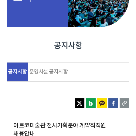
공지사항
공지사항
운영시설 공지사항
아르코미술관 전시기획분야 계약직직원
채용안내