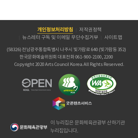
개인정보처리방침
저작권정책
뉴스레터 구독 및 이메일 무단수집거부
사이트맵
(58326) 전남광주통합특별시 나주시 빛가람로 640 (빛가람동 352)
한국문화예술위원회
대표전화 061-900-2100, 2200
Copyright 2020 Arts Council Korea. All Rights Reserved.
이 누리집은 문화체육관광부 산하기관
누리집입니다.