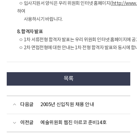
ㅇ 입사지원서 양식은 우리 위원회 인터넷 홈페이지(
http://www.
하여
ㅇ
사용하시기 바랍니다.
8. 합격자 발표
ㅇ 1차 서류전형 합격자 발표는 우리 위원회 인터넷 홈페이지에 공
ㅇ 2차 면접전형에 대한 안내는 1차 전형 합격자 발표와 동시에 합
목록
다음글
2005년 신입직원 채용 안내
이전글
예술위원회 웹진 아르코 준비14호