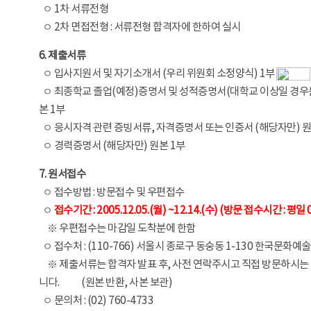
ㅇ 1차 서류전형
ㅇ 2차 면접전형 : 서류전형 합격자에 한하여 실시
6. 제출서류
ㅇ 입사지원서 및 자기소개서 (우리 위원회 소정양식) 1부
ㅇ 최종학교 졸업(예정)증명서 및 성적증명서(대학교 이상일 경우
본 1부
ㅇ 응시자격 관련 증빙서류, 자격증명서 또는 인증서 (해당자만) 원
ㅇ 경력증명서 (해당자만) 원본 1부
7. 원서접수
ㅇ 접수방법 : 방문접수 및 우편접수
ㅇ
접수기간 : 2005.12.05.(월) ~12.14.(수) (방문 접수시간 : 평일 0
※ 우편접수는 마감일 도착분에 한함
ㅇ 접수처 : (110-766) 서울시 종로구 동숭동 1-130 한국문
※ 제출서류는 합격자 발표 후, 사전 연락주시고 직접 방문하시는
니다.
※
(원본 반환, 사본 보관)
ㅇ 문의처 : (02) 760-4733