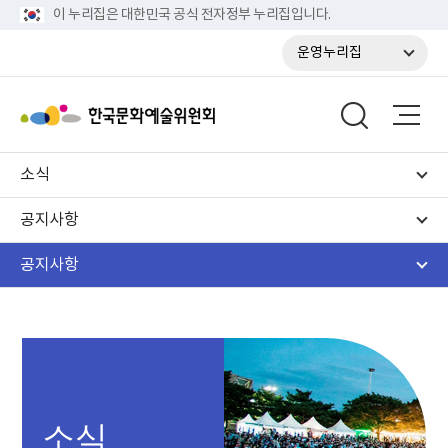
이 누리집은 대한민국 공식 전자정부 누리집입니다.
운영누리집
소식
공지사항
공지사항
소식