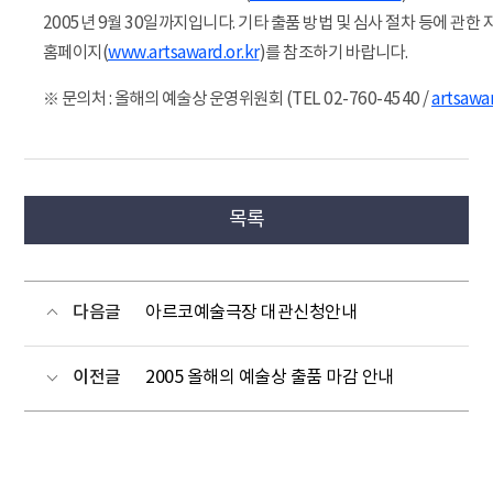
2005년 9월 30일까지입니다. 기타 출품 방법 및 심사 절차 등에 관
홈페이지(
www.artsaward.or.kr
)를 참조하기 바랍니다.
※ 문의처 : 올해의 예술상 운영위원회 (TEL 02-760-4540 /
artsawa
목록
다음글
아르코예술극장 대관신청안내
이전글
2005 올해의 예술상 출품 마감 안내