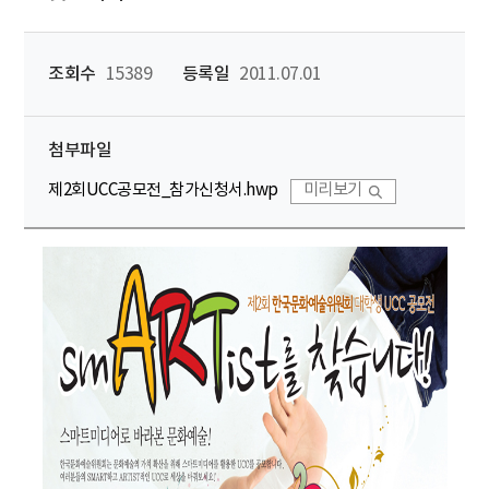
조회수
15389
등록일
2011.07.01
첨부파일
제2회UCC공모전_참가신청서.hwp
미리보기