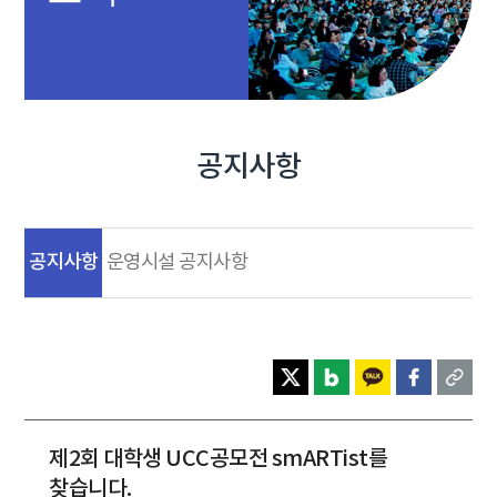
공지사항
공지사항
운영시설 공지사항
제2회 대학생 UCC공모전 smARTist를
찾습니다.