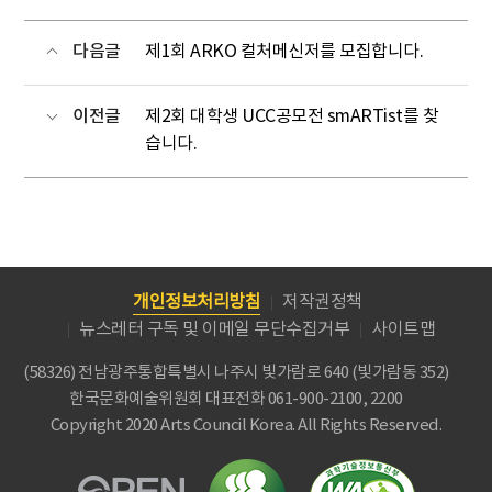
다음글
제1회 ARKO 컬처메신저를 모집합니다.
이전글
제2회 대학생 UCC공모전 smARTist를 찾
습니다.
개인정보처리방침
저작권정책
뉴스레터 구독 및 이메일 무단수집거부
사이트맵
(58326) 전남광주통합특별시 나주시 빛가람로 640 (빛가람동 352)
한국문화예술위원회
대표전화 061-900-2100, 2200
Copyright 2020 Arts Council Korea. All Rights Reserved.