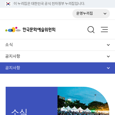
이 누리집은 대한민국 공식 전자정부 누리집입니다.
운영누리집
소식
공지사항
공지사항
소식