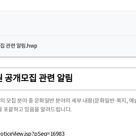
 관련 알림.hwp
 공개모집 관련 알림
)의 모집 분야 중 문화일반 분야의 세부 내용(문화일반·복지, 예
식을 포괄하고 있음을 알려드립니다.
noticeView.jsp?pSeq=16983