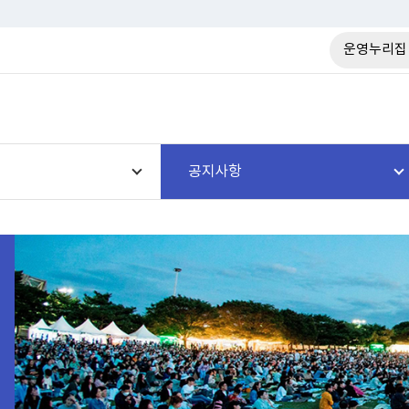
운영누리집
공지사항