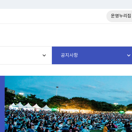
운영누리집
공지사항