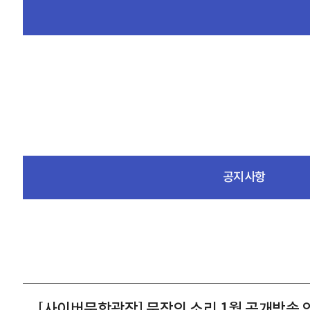
공지사항
[사이버문학광장] 문장의 소리 1월 공개방송 