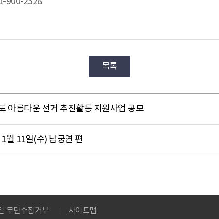
-900-2328
목록
년도 아름다운 선거 추진활동 지원사업 공모
1월 11일(수) 남궁연 편
메일 무단수집거부
사이트맵