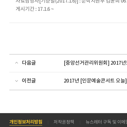
자료담당자[기준일(2017.1.6)] : 문학지원부 김윤희 061
게시기간 : 17.1.6 ~
다음글
[중앙선거관리위원회] 2017
이전글
2017년 [인문예술콘서트 오늘] 
개인정보처리방침
저작권정책
뉴스레터 구독 및 이