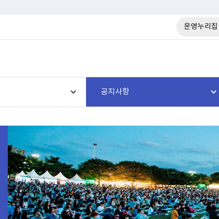
운영누리집
공지사항