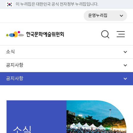
이 누리집은 대한민국 공식 전자정부 누리집입니다.
운영누리집
소식
공지사항
공지사항
소식