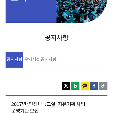
공지사항
공지사항
운영시설 공지사항
2017년 ‘인생나눔교실’ 자유기획 사업
운영기관 모집