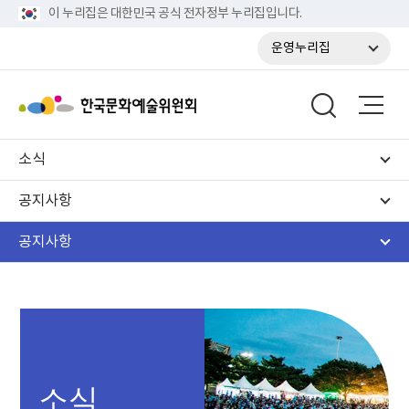
이 누리집은 대한민국 공식 전자정부 누리집입니다.
운영누리집
소식
공지사항
공지사항
소식