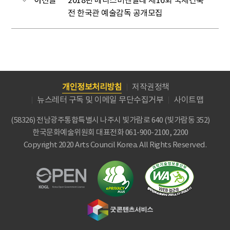
이전글
2018년 베니스비엔날레 제16회 국제건축
전 한국관 예술감독 공개모집
개인정보처리방침
저작권정책
뉴스레터 구독 및 이메일 무단수집거부
사이트맵
(58326) 전남광주통합특별시 나주시 빛가람로 640 (빛가람동 352)
한국문화예술위원회
대표전화 061-900-2100, 2200
Copyright 2020 Arts Council Korea. All Rights Reserved.