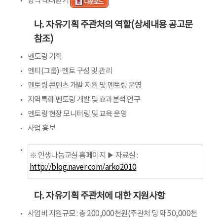
양식 내려받기
나. 자유기획 주관처의 역할(상세내용 공고문
참조)
멘토링 기획
멘티(그룹)·멘토 구성 및 관리
멘토링 콘텐츠 개발 지원 및 멘토링 운영
지역특화 멘토링 개발 및 효과분석 연구
멘토링 현장 모니터링 및 교육 운영
사업 홍보
※ 인생나눔교실 홈페이지 ▶ 자료실 :
http://blog.naver.com/arko2010
다. 자유기획 주관처에 대한 지원사항
사업비 지원규모 : 총 200,000천원(주관처 당 약 50,000천