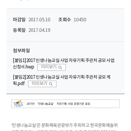
마감일
2017.05.10
조회수
10450
등록일
2017.04.19
첨부파일
[붙임1]2017 인생나눔교실 사업 자유기획 주관처 공모 사업
신청서.hwp
미리보기
[붙임2]2017 인생나눔교실 사업 자유기획 주관처 공모 계
획.pdf
미리보기
‘인생나눔교실’은 문화체육관광부가 주최하고 한국문화예술위