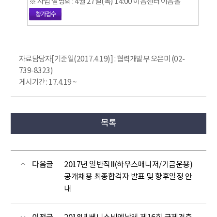
※ 사업 설명회 : 4월 27일(목) 14:00 이음센터 이음홀
자료담당자[기준일(2017.4.19)] : 협력개발부 오은미 (02-
739-8323)
게시기간 : 17.4.19 ~
목록
다음글
2017년 일반직II(하우스매니저/기금운용)
공개채용 최종합격자 발표 및 향후일정 안
내