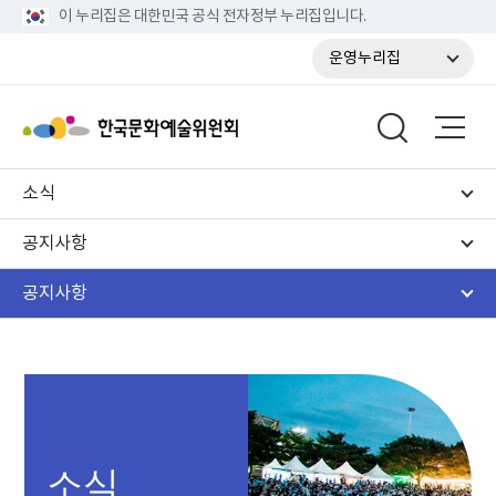
이 누리집은 대한민국 공식 전자정부 누리집입니다.
운영누리집
소식
공지사항
공지사항
소식