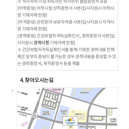
※ 석사학위 이상 취득자는 학사학위 졸업증명서 포함
(어학증빙) 어학시험 성적증명서 사본(입사지원시 어학사
항 기재자에 한함)
(자격증빙) 관련분야 보유자격증 사본(입사지원시 자격사
항 기재자에 한함)
(경력증빙) 건강보험자격득실확인서, 경력증명서 사본(입
사지원시
경력사항
기재자에 한함)
※ 건강보험자격득실확인서를 통해 기재한 경력내용 전체
혹은 일부의 증빙이 불가능한 경우 경력내용을 증빙할 수 있
는 경력증명서, 재직증명서 등을 제출
4. 찾아오시는길