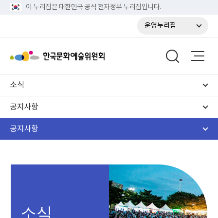
이 누리집은 대한민국 공식 전자정부 누리집입니다.
운영누리집
소식
공지사항
공지사항
소식