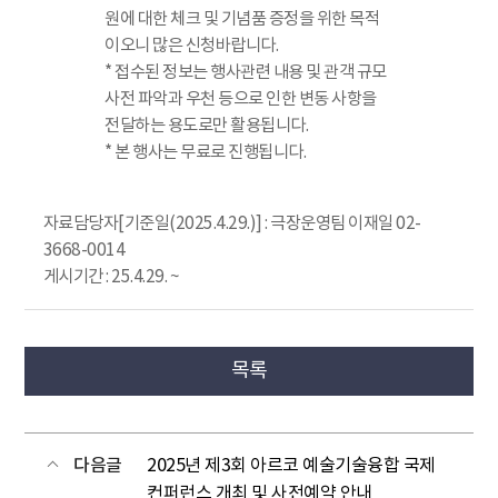
원에 대한 체크 및 기념품 증정을 위한 목적
이오니 많은 신청바랍니다.
* 접수된 정보는 행사관련 내용 및 관객 규모
사전 파악과 우천 등으로 인한 변동 사항을
전달하는 용도로만 활용됩니다.
* 본 행사는 무료로 진행됩니다.
자료담당자[기준일(2025.4.29.)] : 극장운영팀 이재일 02-
3668-0014
게시기간 : 25.4.29. ~
목록
다음글
2025년 제3회 아르코 예술기술융합 국제
컨퍼런스 개최 및 사전예약 안내