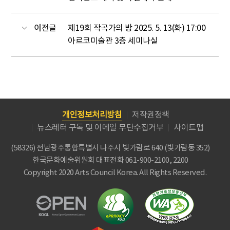
이전글
제19회 작곡가의 방 2025. 5. 13(화) 17:00
아르코미술관 3층 세미나실
개인정보처리방침
저작권정책
뉴스레터 구독 및 이메일 무단수집거부
사이트맵
(58326) 전남광주통합특별시 나주시 빛가람로 640 (빛가람동 352)
한국문화예술위원회
대표전화 061-900-2100, 2200
Copyright 2020 Arts Council Korea. All Rights Reserved.