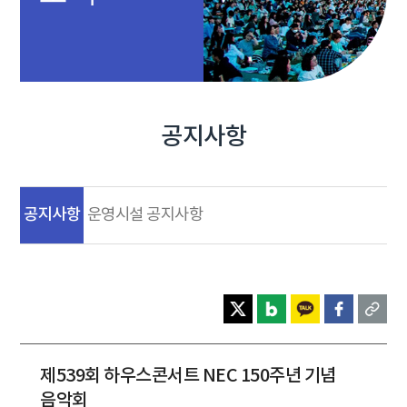
공지사항
공지사항
운영시설 공지사항
제539회 하우스콘서트 NEC 150주년 기념
음악회