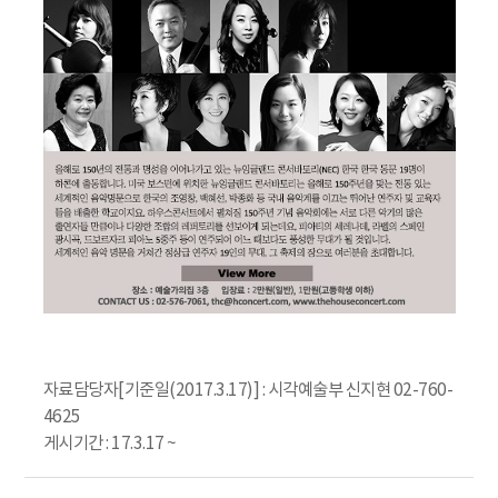
자료담당자[기준일(2017.3.17)] : 시각예술부 신지현 02-760-
4625
게시기간 : 17.3.17 ~