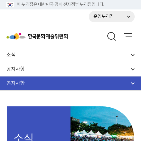
이 누리집은 대한민국 공식 전자정부 누리집입니다.
운영누리집
소식
공지사항
공지사항
소식