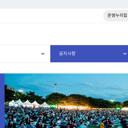
운영누리집
공지사항