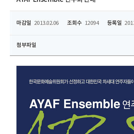
마감일
2013.02.06
조회수
12094
등록일
201
첨부파일