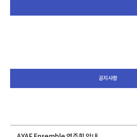
공지사항
AYAF Ensemble 연주회 안내