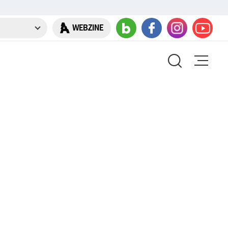
WEBZINE