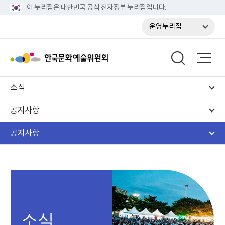
이 누리집은 대한민국 공식 전자정부 누리집입니다.
운영누리집
소식
공지사항
공지사항
소식