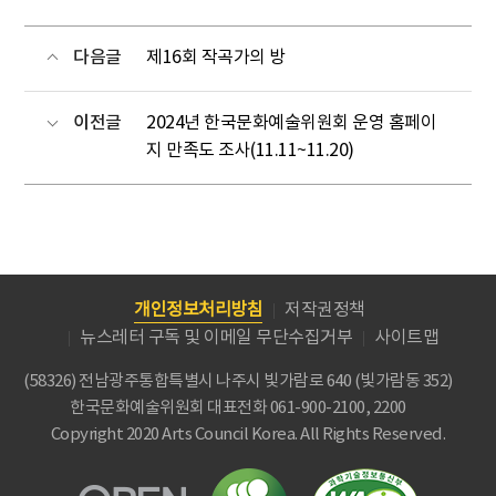
다음글
제16회 작곡가의 방
이전글
2024년 한국문화예술위원회 운영 홈페이
지 만족도 조사(11.11~11.20)
개인정보처리방침
저작권정책
뉴스레터 구독 및 이메일 무단수집거부
사이트맵
(58326) 전남광주통합특별시 나주시 빛가람로 640 (빛가람동 352)
한국문화예술위원회
대표전화 061-900-2100, 2200
Copyright 2020 Arts Council Korea. All Rights Reserved.