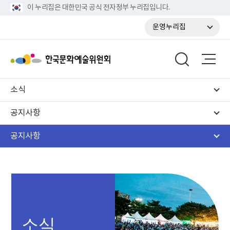
이 누리집은 대한민국 공식 전자정부 누리집입니다.
운영누리집
소식
공지사항
공지사항
소식