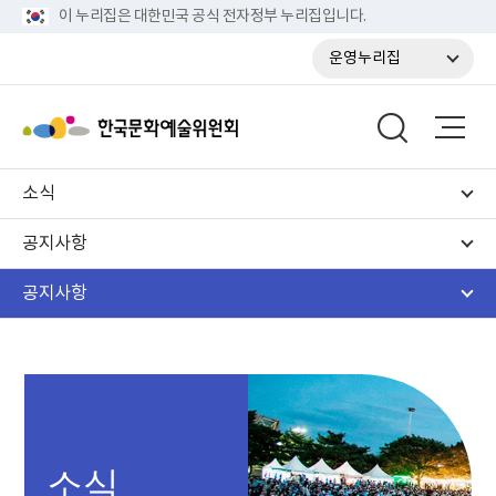
이 누리집은 대한민국 공식 전자정부 누리집입니다.
운영누리집
소식
공지사항
공지사항
소식