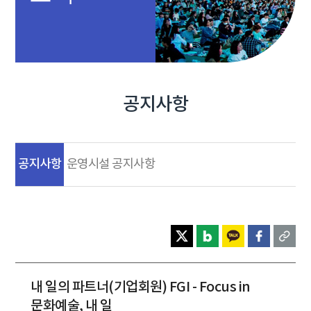
공지사항
공지사항
운영시설 공지사항
내 일의 파트너(기업회원) FGI - Focus in
문화예술, 내 일