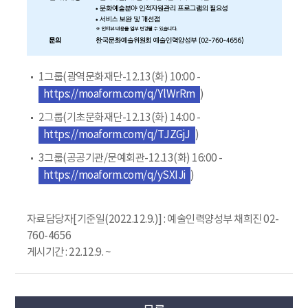
1그룹(광역문화재단-12.13(화) 10:00 -
https://moaform.com/q/YlWrRm
)
2그룹(기초문화재단-12.13(화) 14:00 -
https://moaform.com/q/TJZGjJ
)
3그룹(공공기관/문예회관-12.13(화) 16:00 -
https://moaform.com/q/ySXIJi
)
자료담당자[기준일(2022.12.9.)] : 예술인력양성부 채희진 02-
760-4656
게시기간 : 22.12.9. ~