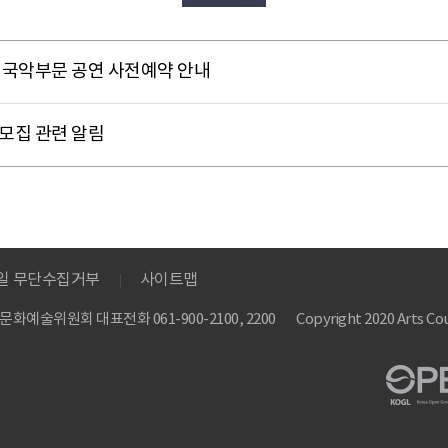
제 국악부문 공연 사전예약 안내
모집 관련 알림
메일 무단수집거부
사이트맵
 한국문화예술위원회
대표전화 061-900-2100, 2200
Copyright 2020 Arts Cou