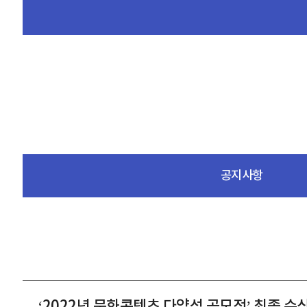
공지사항
‘2022년 문화콘텐츠 다양성 공모전’ 최종 수