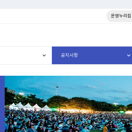
운영누리집
공지사항