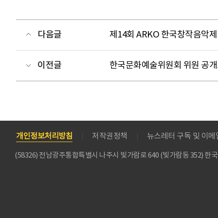
다음글
제14회 ARKO 한국창작음악
이전글
한국문화예술위원회 위원 공개
개인정보처리방침
저작권정책
뉴스레터 구독 및 이
(58326) 전남광주통합특별시 나주시 빛가람로 640 (빛가람동 352)