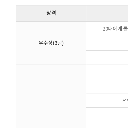
상격
20대에게 물
우수상(3팀)
서