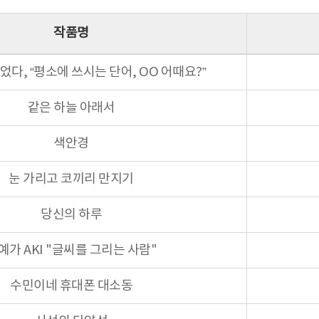
작품명
었다, “평소에 쓰시는 단어, OO 어때요?”
같은 하늘 아래서
색안경
눈 가리고 코끼리 만지기
당신의 하루
예가 AKI "글씨를 그리는 사람"
수민이네 휴대폰 대소동