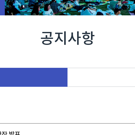
공지사항
상작 발표