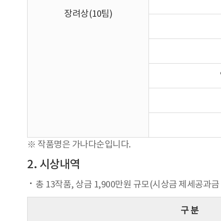
장려상(10팀)
※ 작품명은 가나다순입니다.
2. 시상내역
총 13작품, 상금 1,900만원 규모(시상금 제세공과금
구 분