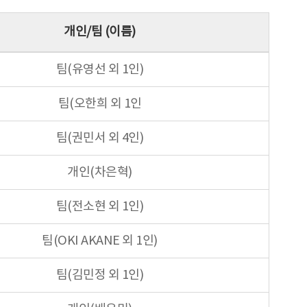
개인/팀 (이름)
팀(유영선 외 1인)
팀(오한희 외 1인
팀(권민서 외 4인)
개인(차은혁)
팀(전소현 외 1인)
팀(OKI AKANE 외 1인)
팀(김민정 외 1인)