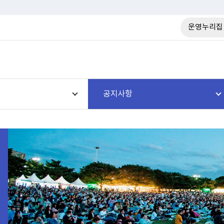
운영누리집
공지사항