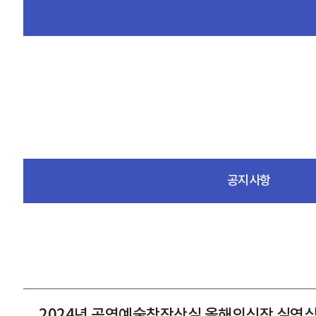
공지사항
2024년 공연예술창작산실 올해의신작 실연심