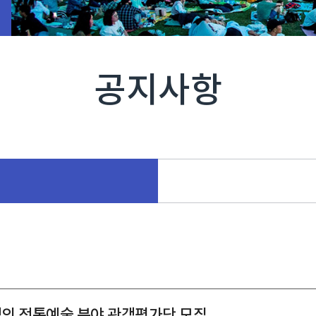
공지사항
의 전통예술 분야 관객평가단 모집