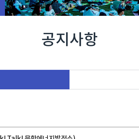
공지사항
! Talk! 문학에너지발전소)