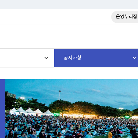
운영누리집
공지사항