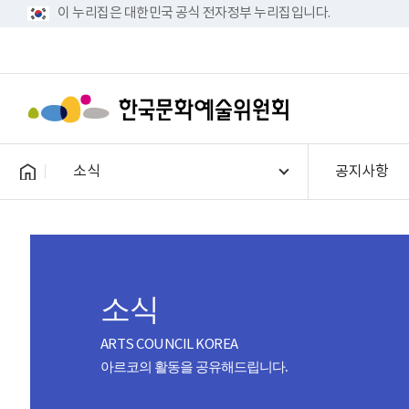
이 누리집은 대한민국 공식 전자정부 누리집입니다.
소식
공지사항
소식
ARTS COUNCIL KOREA
아르코의 활동을 공유해드립니다.