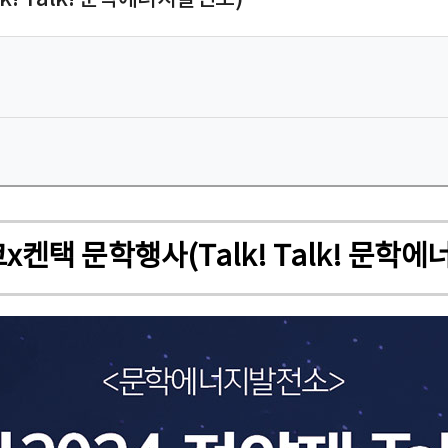
x켄택 문학행사(Talk! Talk! 문학