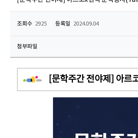
조회수
2925
등록일
2024.09.04
첨부파일
[문학주간 전야제] 아르코