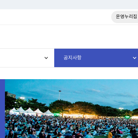
운영누리집
공지사항