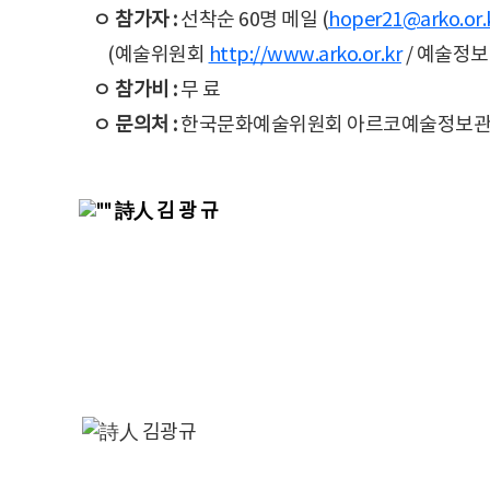
ㅇ 참가자 :
선착순 60명 메일 (
hoper21@arko.or.
(예술위원회
http://www.arko.or.kr
/ 예술정
ㅇ 참가비 :
무 료
ㅇ 문의처 :
한국문화예술위원회 아르코예술정보관 02) 7
詩人 김 광 규