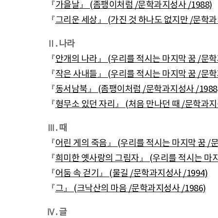
『
가을날』 (좀팽이처럼 /문학과지성사 /1988)
『
그리운 세상』 (가진 것 하나도 없지만 /문학과지
Ⅱ. 나라
『
안개의 나라』 (우리를 적시는 마지막 꿈 /문학과
『
작은 사내들』 (우리를 적시는 마지막 꿈 /문학과
『
동서남북』 (좀팽이처럼 /문학과지성사 /1988
『
형무소 있던 자리』 (처음 만나던 때 /문학과지성
Ⅲ. 때
『
어린 게의 죽음』 (우리를 적시는 마지막 꿈 /문
『
희미한 옛사랑의 그림자』 (우리를 적시는 마지막
『
어둠 속 걷기』 (물길 /문학과지성사 /1994)
『
그』 (크낙산의 마음 /문학과지성사 /1986)
Ⅳ. 글