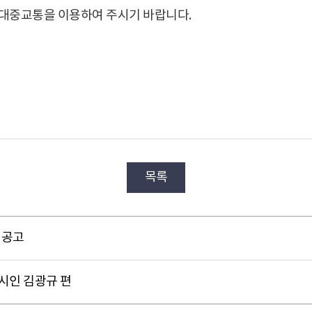
 대중교통을 이용하여 주시기 바랍니다.
목록
 공고
 시인 김광규 편