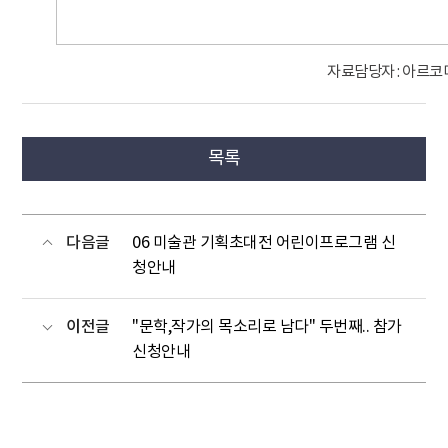
자료담당자 : 아르코
목록
다음글
06 미술관 기획초대전 어린이프로그램 신
청안내
이전글
"문학,작가의 목소리로 남다" 두번째.. 참가
신청안내