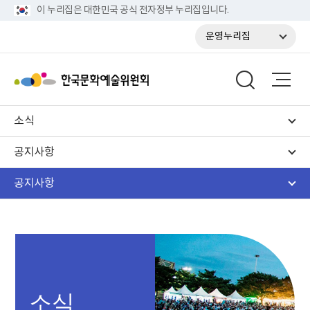
이 누리집은 대한민국 공식 전자정부 누리집입니다.
운영누리집
소식
공지사항
공지사항
소식