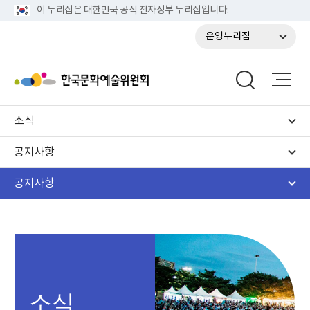
이 누리집은 대한민국 공식 전자정부 누리집입니다.
운영누리집
소식
공지사항
공지사항
소식