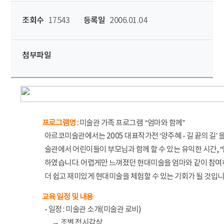
조회수
17543
등록일
2006.01.04
첨부파일
프로그램명 :
미술관 가족 프로그램 “엄마와 함께”
아르코미술관에서는 2005 대표작가전 ‘양주혜 - 길 끝의 길’
술관에서 어린이들이 부모님과 함께 할 수 있는 유익한 시간, 
하였습니다. 어렵게만 느껴졌던 현대미술을 엄마와 같이 참여
더 쉽고 재미있게 현대미술을 체험할 수 있는 기회가 될 것입니
교육 일정 및 내용
- 일정 : 미술관 소개(미술관 로비)
→
조별 전시감상