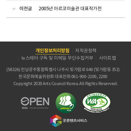
이전글
2005년 아르코미술관 대표작가전
개인정보처리방침
저작권정책
뉴스레터 구독 및 이메일 무단수집거부
사이트맵
(58326) 전남광주통합특별시 나주시 빛가람로 640 (빛가람동 352)
한국문화예술위원회
대표전화 061-900-2100, 2200
Copyright 2020 Arts Council Korea. All Rights Reserved.