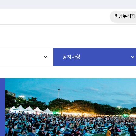
운영누리집
공지사항