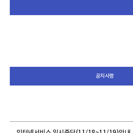
공지사항
인터넷서비스 일시중단(11/18~11/19)안내