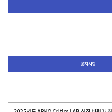
공지사항
2025년도 ARKO Critics LAB 신진 비평가