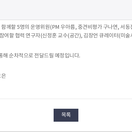
 설계를 함께할 5명의 운영위원(PM 우아름, 중견비평가 구나연, 
 참여할 협력 연구자(신정훈 교수(공간), 김장언 큐레이터(미술사)
 통해 순차적으로 전달드릴 예정입니다.
효은
목록