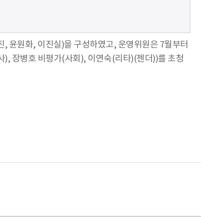
서동진, 윤원화, 이진실)을 구성하였고, 운영위원은 7월부터
, 장병호 비평가(사회), 이연숙(리타)(젠더))를 초청