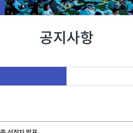
공지사항
 최종 선정자 발표