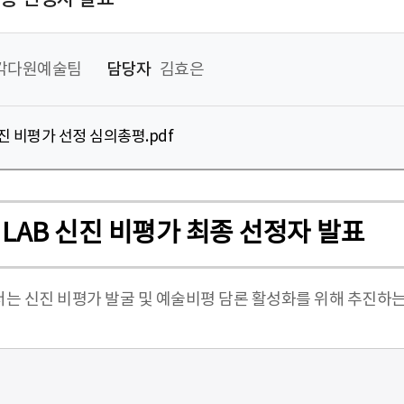
각다원예술팀
담당자
김효은
B 신진 비평가 선정 심의총평.pdf
ics LAB 신진 비평가 최종 선정자 발표
는 신진 비평가 발굴 및 예술비평 담론 활성화를 위해 추진하는 202