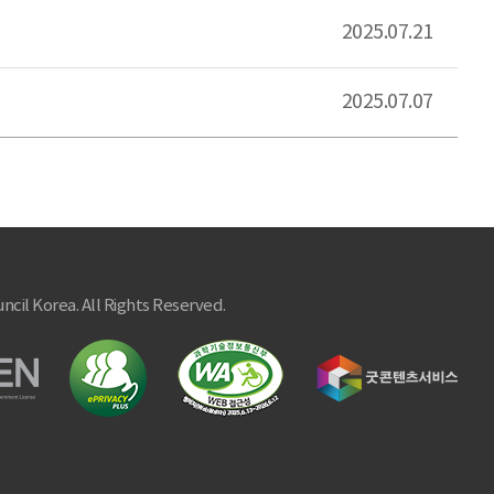
2025.07.21
2025.07.07
ncil Korea. All Rights Reserved.