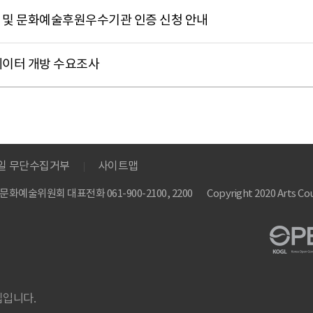
 및 문화예술후원우수기관 인증 신청 안내
데이터 개방 수요조사
메일 무단수집거부
사이트맵
 한국문화예술위원회
대표전화 061-900-2100, 2200
Copyright 2020 Arts Cou
집입니다.