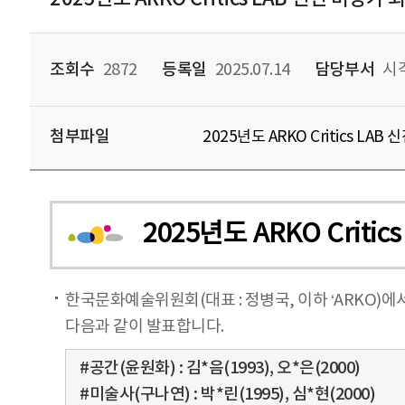
조회수
2872
등록일
2025.07.14
담당부서
시
첨부파일
2025년도 ARKO Critics LA
2025년도 ARKO Crit
한국문화예술위원회(대표 : 정병국, 이하 ‘ARKO)에서
다음과 같이 발표합니다.
#공간(윤원화) : 김*음(1993), 오*은(2000)
#미술사(구나연) : 박*린(1995), 심*현(2000)