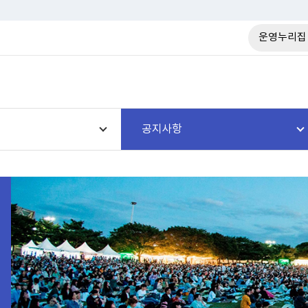
운영누리집
공지사항