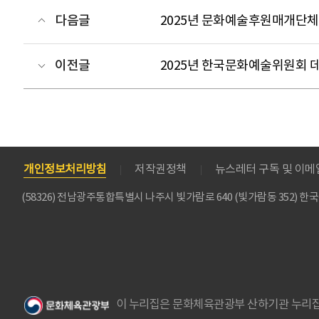
다음글
2025년 문화예술후원매개단체
이전글
2025년 한국문화예술위원회 
개인정보처리방침
저작권정책
뉴스레터 구독 및 이
(58326) 전남광주통합특별시 나주시 빛가람로 640 (빛가람동 352)
이 누리집은 문화체육관광부 산하기관 누리