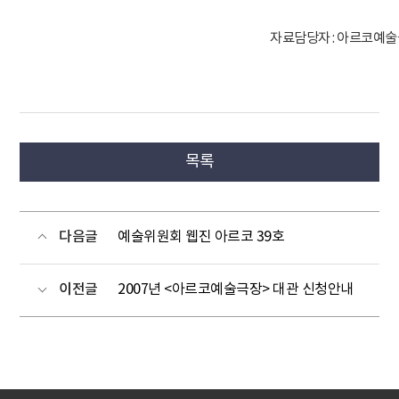
자료담당자 : 아르코예술극
목록
다음글
예술위원회 웹진 아르코 39호
이전글
2007년 <아르코예술극장> 대관 신청안내