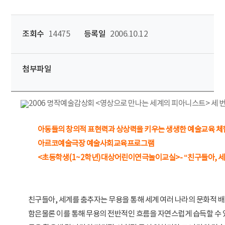
조회수
14475
등록일
2006.10.12
첨부파일
아동들의 창의적 표현력과 상상력을 키우는 생생한 예술교육 체
아르코예술극장 예술사회교육프로그램
<초등학생(1~2학년)대상어린이연극놀이교실>- “친구들아, 
친구들아, 세계를 춤추자는 무용을 통해 세계 여러 나라의 문화적 
함은물론 이를 통해 무용의 전반적인 흐름을 자연스럽게 습득할 수 