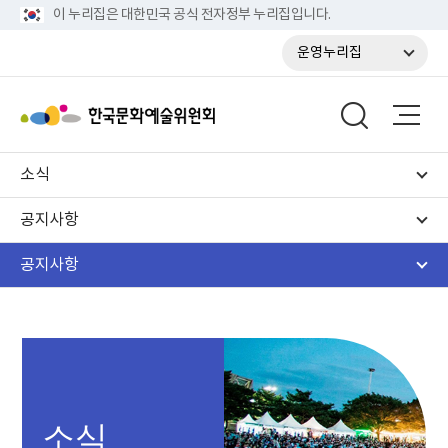
이 누리집은 대한민국 공식 전자정부 누리집입니다.
운영누리집
소식
공지사항
공지사항
소식