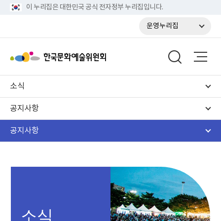
이 누리집은 대한민국 공식 전자정부 누리집입니다.
운영누리집
소식
공지사항
공지사항
소식