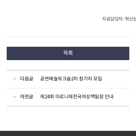
자료담당자 : 혁신성
목록
다음글
공연예술워크숍2차 참가자 모집
이전글
제24회 마로니에전국여성백일장 안내