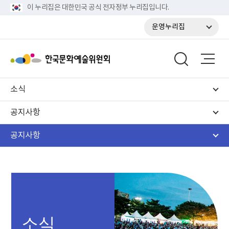
이 누리집은 대한민국 공식 전자정부 누리집입니다.
운영누리집
소식
공지사항
공지사항
소식