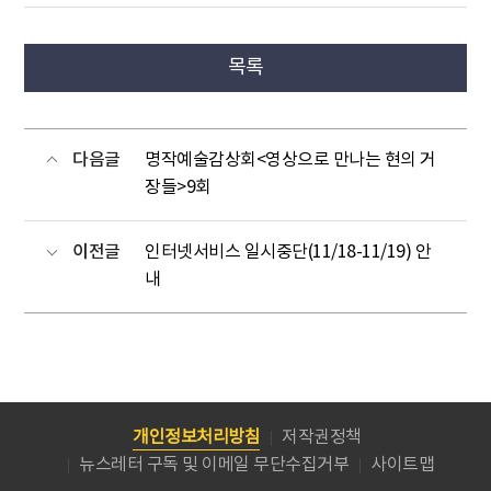
목록
다음글
명작예술감상회<영상으로 만나는 현의 거
장들>9회
이전글
인터넷서비스 일시중단(11/18-11/19) 안
내
개인정보처리방침
저작권정책
뉴스레터 구독 및 이메일 무단수집거부
사이트맵