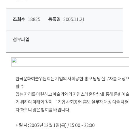
조회수
18825
등록일
2005.11.21
첨부파일
한국문화예술위원회는 기업의 사회공헌·홍보 담당 실무자를 대상으
할 수
있는 자리를 마련하고 예술가와의 자연스러운 만남을 통해 문화예술
기 위하여 아래와 같이 「기업 사회공헌·홍보 실무자 대상 예술 체
자 하오니 많은 참여를 바랍니다.
+ 일 시 :
2005년 12월 1일(목) / 15:00 ~ 22:00