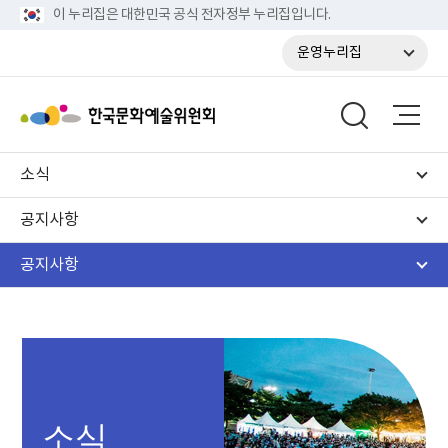
이 누리집은 대한민국 공식 전자정부 누리집입니다.
운영누리집
소식
공지사항
공지사항
소식