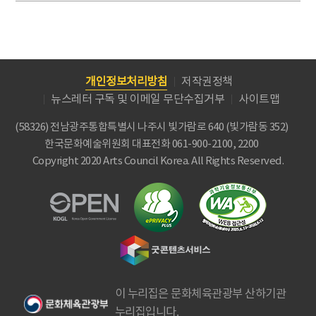
개인정보처리방침
저작권정책
뉴스레터 구독 및 이메일 무단수집거부
사이트맵
(58326) 전남광주통합특별시 나주시 빛가람로 640 (빛가람동 352)
한국문화예술위원회
대표전화 061-900-2100, 2200
Copyright 2020 Arts Council Korea. All Rights Reserved.
이 누리집은 문화체육관광부 산하기관
누리집입니다.