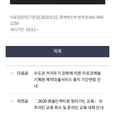
자료담당자[기준일(2020.9.2)] : 정책혁신부 한하경 061-900-
2150
게시기간 : 20.9.2 ~
목록
다음글
수도권 거리두기 강화에 따른 아르코예술
기록원 예약대출서비스 중지 기간연장 안
내
이전글
〈2020 예술인력지원 찾아가는 교육〉 오
프라인 교육 취소 및 온라인 교육 대체 안내