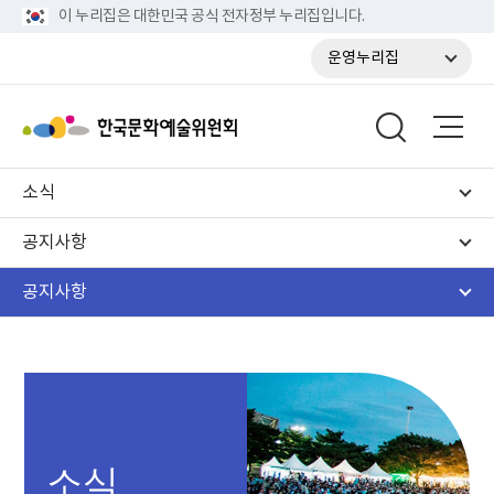
이 누리집은 대한민국 공식 전자정부 누리집입니다.
운영누리집
소식
공지사항
공지사항
소식