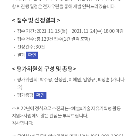
향후 진행 일정은 전자우편을 통해 개별 연락드리겠습니다.
< 접수 및 선정결과 >
접수 기간 : 2021. 11. 15(월) ~ 2021. 11. 24(수) 18:00 마감
접수 건수 : 총 129건 접수(1건 결격 포함)
선정건수 : 30건
결과
확인
< 평가위원회 구성 및 총평>
평가위원회 : 박주용, 신정원, 이혜원, 임양규, 피정훈 (가나다
순)
평가총평
확인
추후 22년에 정식으로 추진되는 <예술x기술 자유기획형 활동
지원> 사업에도 많은 관심을 부탁드립니다.
감사합니다.