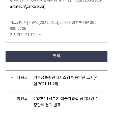
※ 문의처 : 한국문화예술위원회 미래사업부 (061-900-2206/
artntech@arko.or.kr
)
자료담당자[기준일(2021.12.1.)] : 미래사업부 백지윤 061-
900-2206
게시기간 : 21.12.1. ~
목록
다음글
기부금통합관리시스템 이용약관 고지(신
설 2021.11.26)
이전글
2022년 1/4분기 예술가의집 정기대관 선
정단체 결과 발표