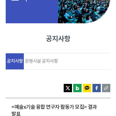
공지사항
공지사항
운영시설 공지사항
<예술x기술 융합 연구자 활동가 모집> 결과
발표