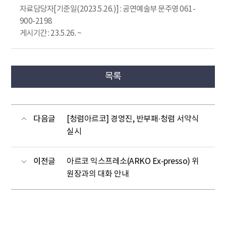
자료담당자[기준일(2023.5.26.)] : 공연예술부 문주영 061-
900-2198
게시기간 : 23.5.26. ~
목록
다음글
[청렴아르코] 경영진, 반부패·청렴 서약식
실시
이전글
아르코 익스프레소(ARKO Ex-presso) 위
원장과의 대화 안내