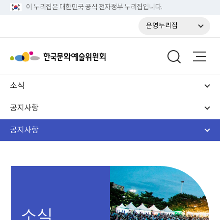
이 누리집은 대한민국 공식 전자정부 누리집입니다.
운영누리집
소식
공지사항
공지사항
소식