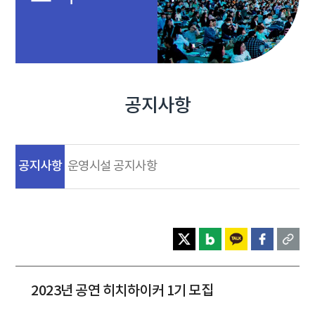
공지사항
공지사항
운영시설 공지사항
2023년 공연 히치하이커 1기 모집