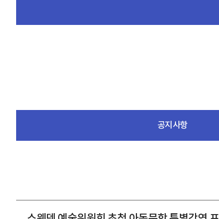
공지사항
스웨덴 예술위원회 초청 아동문학 특별강연 