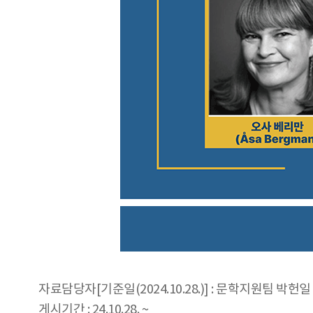
자료담당자[기준일(2024.10.28.)] : 문학지원팀 박헌일 0
게시기간 : 24.10.28. ~