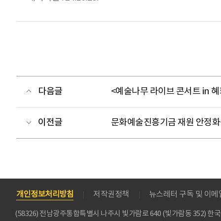
다음글
<예술나무 라이브 콘서트 in 혜
이전글
문화예술진흥기금 재원 안정화를
개인정보처리방침
저작권정책
뉴스레터 구독 및 이
(58326) 전남광주통합특별시 나주시 빛가람로 640 (빛가람동 352)