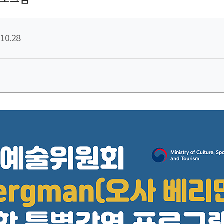
10.28