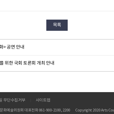
목록
화> 공연 안내
 위한 국회 토론회 개최 안내
메일 무단수집거부
사이트맵
 한국문화예술위원회
대표전화 061-900-2100, 2200
Copyright 2020 Arts Cou