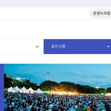
운영누리집
공지사항