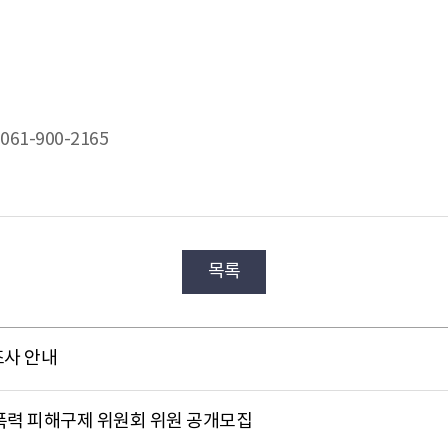
61-900-2165
목록
조사 안내
폭력 피해구제 위원회 위원 공개모집