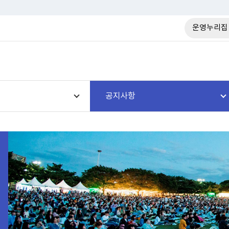
운영누리집
공지사항