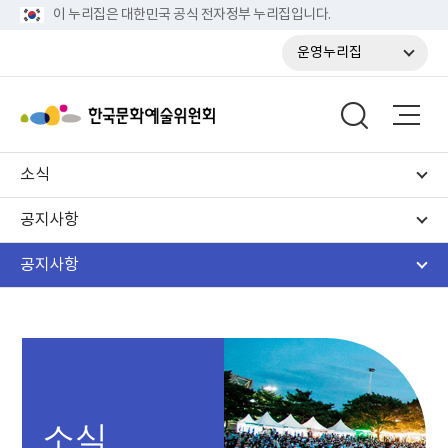
이 누리집은 대한민국 공식 전자정부 누리집입니다.
운영누리집
소식
공지사항
공지사항
소식